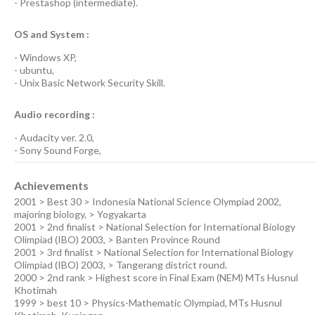
-
Prestashop
(
intermediate
).
OS and System :
-
Windows XP
,
-
ubuntu
,
-
Unix Basic Network Security
Skill.
Audio recording :
-
Audacity ver. 2.0
,
-
Sony Sound Forge
,
Achievements
2001 > Best 30 > Indonesia National Science Olympiad 2002,
majoring biology, > Yogyakarta
2001 > 2nd finalist > National Selection for International Biology
Olimpiad (IBO) 2003, > Banten Province Round
2001 > 3rd finalist > National Selection for International Biology
Olimpiad (IBO) 2003, > Tangerang district round.
2000 > 2nd rank > Highest score in Final Exam (NEM) MTs Husnul
Khotimah
1999 > best 10 > Physics-Mathematic Olympiad, MTs Husnul