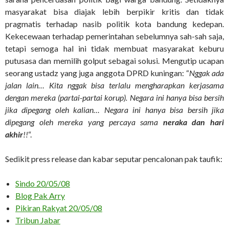
masyarakat bisa diajak lebih berpikir kritis dan tidak
pragmatis terhadap nasib politik kota bandung kedepan.
Kekecewaan terhadap pemerintahan sebelumnya sah-sah saja,
tetapi semoga hal ini tidak membuat masyarakat keburu
putusasa dan memilih golput sebagai solusi. Mengutip ucapan
seorang ustadz yang juga anggota DPRD kuningan: “
Nggak ada
jalan lain… Kita nggak bisa terlalu mengharapkan kerjasama
dengan mereka (partai-partai korup). Negara ini hanya bisa bersih
jika dipegang oleh kalian… Negara ini hanya bisa bersih jika
dipegang oleh mereka yang percaya sama
neraka dan hari
akhir
!!
“.
Sedikit press release dan kabar seputar pencalonan pak taufik:
Sindo 20/05/08
Blog Pak Arry
Pikiran Rakyat 20/05/08
Tribun Jabar