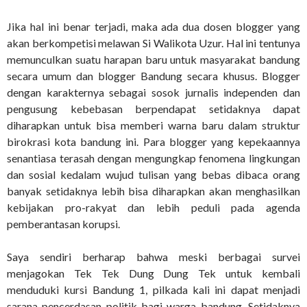
Jika hal ini benar terjadi, maka ada dua dosen blogger yang
akan berkompetisi melawan Si Walikota Uzur. Hal ini tentunya
memunculkan suatu harapan baru untuk masyarakat bandung
secara umum dan blogger Bandung secara khusus. Blogger
dengan karakternya sebagai sosok jurnalis independen dan
pengusung kebebasan berpendapat setidaknya dapat
diharapkan untuk bisa memberi warna baru dalam struktur
birokrasi kota bandung ini. Para blogger yang kepekaannya
senantiasa terasah dengan mengungkap fenomena lingkungan
dan sosial kedalam wujud tulisan yang bebas dibaca orang
banyak setidaknya lebih bisa diharapkan akan menghasilkan
kebijakan pro-rakyat dan lebih peduli pada agenda
pemberantasan korupsi.
Saya sendiri berharap bahwa meski berbagai survei
menjagokan Tek Tek Dung Dung Tek untuk kembali
menduduki kursi Bandung 1, pilkada kali ini dapat menjadi
sarana pencerdasan politik bagi warga bandung. Setidaknya