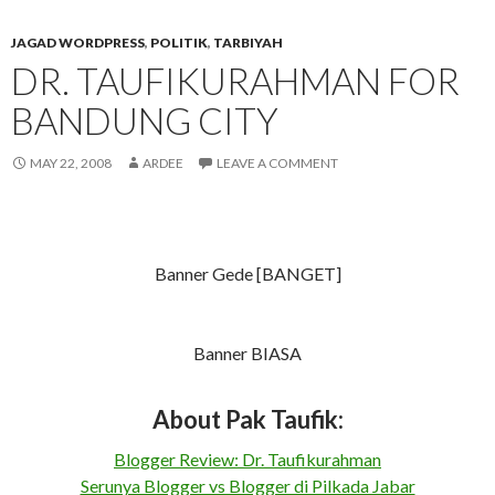
JAGAD WORDPRESS
,
POLITIK
,
TARBIYAH
DR. TAUFIKURAHMAN FOR
BANDUNG CITY
MAY 22, 2008
ARDEE
LEAVE A COMMENT
Banner Gede [BANGET]
Banner BIASA
About Pak Taufik:
Blogger Review: Dr. Taufikurahman
Serunya Blogger vs Blogger di Pilkada Jabar