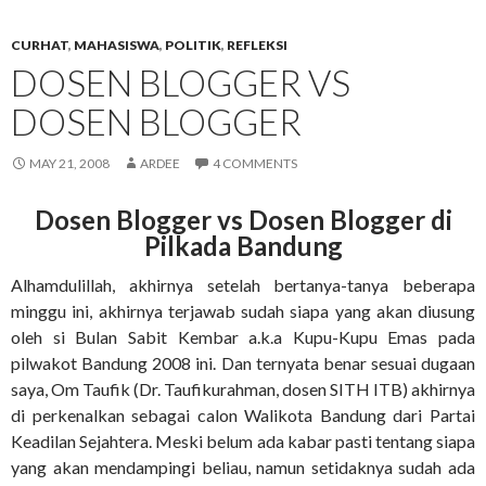
CURHAT
,
MAHASISWA
,
POLITIK
,
REFLEKSI
DOSEN BLOGGER VS
DOSEN BLOGGER
MAY 21, 2008
ARDEE
4 COMMENTS
Dosen Blogger vs Dosen Blogger di
Pilkada Bandung
Alhamdulillah, akhirnya setelah bertanya-tanya beberapa
minggu ini, akhirnya terjawab sudah siapa yang akan diusung
oleh si Bulan Sabit Kembar a.k.a Kupu-Kupu Emas pada
pilwakot Bandung 2008 ini. Dan ternyata benar sesuai dugaan
saya, Om Taufik (Dr. Taufikurahman, dosen SITH ITB) akhirnya
di perkenalkan sebagai calon Walikota Bandung dari Partai
Keadilan Sejahtera. Meski belum ada kabar pasti tentang siapa
yang akan mendampingi beliau, namun setidaknya sudah ada