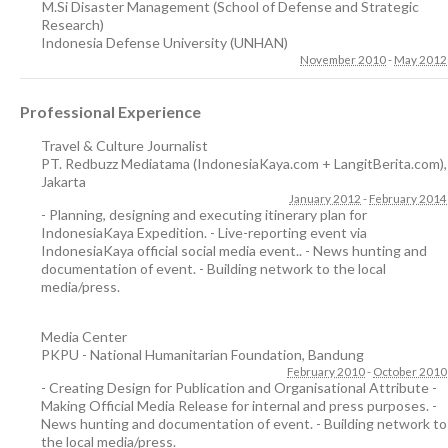
M.Si Disaster Management (School of Defense and Strategic
Research)
Indonesia Defense University (UNHAN)
November 2010
-
May 2012
Professional Experience
Travel & Culture Journalist
PT. Redbuzz Mediatama (IndonesiaKaya.com + LangitBerita.com)
,
Jakarta
January 2012
-
February 2014
- Planning, designing and executing itinerary plan for
IndonesiaKaya Expedition. - Live-reporting event via
IndonesiaKaya official social media event.. - News hunting and
documentation of event. - Building network to the local
media/press.
Media Center
PKPU - National Humanitarian Foundation
,
Bandung
February 2010
-
October 2010
- Creating Design for Publication and Organisational Attribute -
Making Official Media Release for internal and press purposes. -
News hunting and documentation of event. - Building network to
the local media/press.