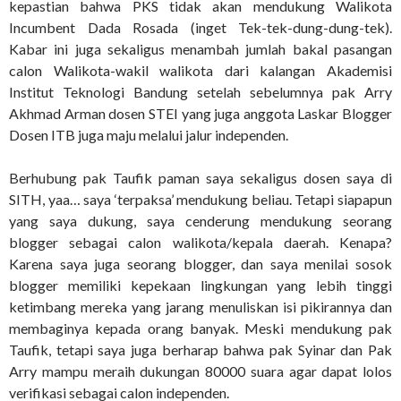
kepastian bahwa PKS tidak akan mendukung Walikota
Incumbent Dada Rosada (inget Tek-tek-dung-dung-tek).
Kabar ini juga sekaligus menambah jumlah bakal pasangan
calon Walikota-wakil walikota dari kalangan Akademisi
Institut Teknologi Bandung setelah sebelumnya pak Arry
Akhmad Arman dosen STEI yang juga anggota Laskar Blogger
Dosen ITB juga maju melalui jalur independen.
Berhubung pak Taufik paman saya sekaligus dosen saya di
SITH, yaa… saya ‘terpaksa’ mendukung beliau. Tetapi siapapun
yang saya dukung, saya cenderung mendukung seorang
blogger sebagai calon walikota/kepala daerah. Kenapa?
Karena saya juga seorang blogger, dan saya menilai sosok
blogger memiliki kepekaan lingkungan yang lebih tinggi
ketimbang mereka yang jarang menuliskan isi pikirannya dan
membaginya kepada orang banyak. Meski mendukung pak
Taufik, tetapi saya juga berharap bahwa pak Syinar dan Pak
Arry mampu meraih dukungan 80000 suara agar dapat lolos
verifikasi sebagai calon independen.