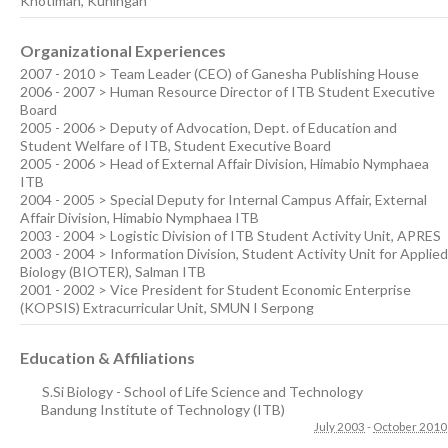
Khotimah, Kuningan
Organizational Experiences
2007 - 2010 > Team Leader (CEO) of Ganesha Publishing House
2006 - 2007 > Human Resource Director of ITB Student Executive
Board
2005 - 2006 > Deputy of Advocation, Dept. of Education and
Student Welfare of ITB, Student Executive Board
2005 - 2006 > Head of External Affair Division, Himabio Nymphaea
ITB
2004 - 2005 > Special Deputy for Internal Campus Affair, External
Affair Division, Himabio Nymphaea ITB
2003 - 2004 > Logistic Division of ITB Student Activity Unit, APRES
2003 - 2004 > Information Division, Student Activity Unit for Applied
Biology (BIOTER), Salman ITB
2001 - 2002 > Vice President for Student Economic Enterprise
(KOPSIS) Extracurricular Unit, SMUN I Serpong
Education & Affiliations
S.Si Biology - School of Life Science and Technology
Bandung Institute of Technology (ITB)
July 2003
-
October 2010