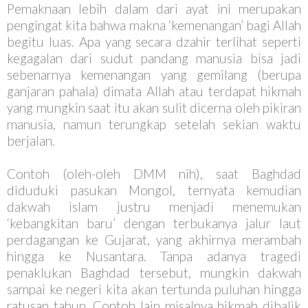
Pemaknaan lebih dalam dari ayat ini merupakan
pengingat kita bahwa makna ‘kemenangan’ bagi Allah
begitu luas. Apa yang secara dzahir terlihat seperti
kegagalan dari sudut pandang manusia bisa jadi
sebenarnya kemenangan yang gemilang (berupa
ganjaran pahala) dimata Allah atau terdapat hikmah
yang mungkin saat itu akan sulit dicerna oleh pikiran
manusia, namun terungkap setelah sekian waktu
berjalan.
Contoh (oleh-oleh DMM nih), saat Baghdad
diduduki pasukan Mongol, ternyata kemudian
dakwah islam justru menjadi menemukan
‘kebangkitan baru’ dengan terbukanya jalur laut
perdagangan ke Gujarat, yang akhirnya merambah
hingga ke Nusantara. Tanpa adanya tragedi
penaklukan Baghdad tersebut, mungkin dakwah
sampai ke negeri kita akan tertunda puluhan hingga
ratusan tahun. Contoh lain misalnya hikmah dibalik