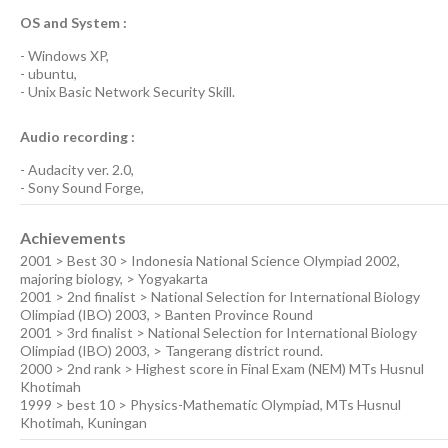
OS and System :
-
Windows XP
,
-
ubuntu
,
-
Unix Basic Network Security
Skill.
Audio recording :
-
Audacity ver. 2.0
,
-
Sony Sound Forge
,
Achievements
2001 > Best 30 > Indonesia National Science Olympiad 2002,
majoring biology, > Yogyakarta
2001 > 2nd finalist > National Selection for International Biology
Olimpiad (IBO) 2003, > Banten Province Round
2001 > 3rd finalist > National Selection for International Biology
Olimpiad (IBO) 2003, > Tangerang district round.
2000 > 2nd rank > Highest score in Final Exam (NEM) MTs Husnul
Khotimah
1999 > best 10 > Physics-Mathematic Olympiad, MTs Husnul
Khotimah, Kuningan