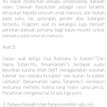
itu dapat ditafsirkan sebagai universalitas dakwah
islam. Dakwah Rasulullah sebagai rasul terakhir
ditujukan kepada seluruh umat manusia, dan bukan
pada suku, ras, golongan, gender atau kalangan
tertentu. Fragmen ayat ini sekaligus juga menjadi
perintah dakwah pertama bagi kaum muslim untuk
menyeru pada seluruh manusia.
Ayat 3:
Dalam ayat ketiga (‘wa Rabbaka fa Kabbir’/”Dan
Nama Tuhan-Mu, Besarkanlah!”), terdapat suatu
keunikan karena Allah SWT menggunakan susunan
kalimat ‘wa rabbaka fa kabbir’ dan bukan ‘fa kabbir
rabbaka!’ (besarkanlah nama Tuhanmu!) meskipun
keduanya memiliki makna yang nyaris sama persis.
Penafsiran mengenai hal ini ada tiga poin:
Bahwa dakwah islam hanya memiliki satu visi,