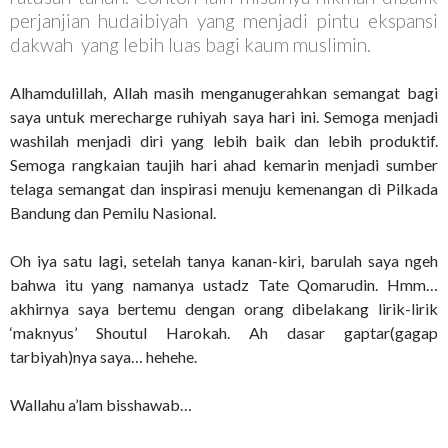
perjanjian hudaibiyah yang menjadi pintu ekspansi
dakwah yang lebih luas bagi kaum muslimin.
Alhamdulillah, Allah masih menganugerahkan semangat bagi
saya untuk merecharge ruhiyah saya hari ini. Semoga menjadi
washilah menjadi diri yang lebih baik dan lebih produktif.
Semoga rangkaian taujih hari ahad kemarin menjadi sumber
telaga semangat dan inspirasi menuju kemenangan di Pilkada
Bandung dan Pemilu Nasional.
Oh iya satu lagi, setelah tanya kanan-kiri, barulah saya ngeh
bahwa itu yang namanya ustadz Tate Qomarudin. Hmm…
akhirnya saya bertemu dengan orang dibelakang lirik-lirik
‘maknyus’ Shoutul Harokah. Ah dasar gaptar(gagap
tarbiyah)nya saya… hehehe.
Wallahu a’lam bisshawab…