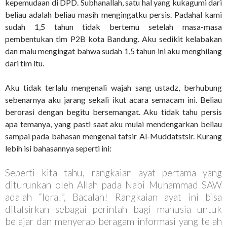
kepemudaan di DPD. Subhanallah, satu hal yang kukagumi dari
beliau adalah beliau masih mengingatku persis. Padahal kami
sudah 1,5 tahun tidak bertemu setelah masa-masa
pembentukan tim P2B kota Bandung. Aku sedikit kelabakan
dan malu mengingat bahwa sudah 1,5 tahun ini aku menghilang
dari tim itu.
Aku tidak terlalu mengenali wajah sang ustadz, berhubung
sebenarnya aku jarang sekali ikut acara semacam ini. Beliau
berorasi dengan begitu bersemangat. Aku tidak tahu persis
apa temanya, yang pasti saat aku mulai mendengarkan beliau
sampai pada bahasan mengenai tafsir Al-Muddatstsir. Kurang
lebih isi bahasannya seperti ini:
Seperti kita tahu, rangkaian ayat pertama yang
diturunkan oleh Allah pada Nabi Muhammad SAW
adalah “Iqra!”, Bacalah! Rangkaian ayat ini bisa
ditafsirkan sebagai perintah bagi manusia untuk
belajar dan menyerap beragam informasi yang telah