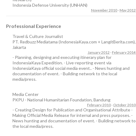
Indonesia Defense University (UNHAN)
November 2010
-
May 2012
Professional Experience
Travel & Culture Journalist
PT. Redbuzz Mediatama (IndonesiaKaya.com + LangitBerita.com)
,
Jakarta
January 2012
-
February 2014
- Planning, designing and executing itinerary plan for
IndonesiaKaya Expedition. - Live-reporting event via
IndonesiaKaya official social media event.. - News hunting and
documentation of event. - Building network to the local
media/press.
Media Center
PKPU - National Humanitarian Foundation
,
Bandung
February 2010
-
October 2010
- Creating Design for Publication and Organisational Attribute -
Making Official Media Release for internal and press purposes. -
News hunting and documentation of event. - Building network to
the local media/press.