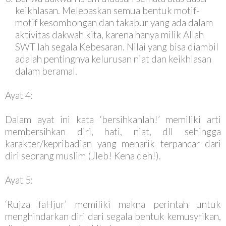
keikhlasan. Melepaskan semua bentuk motif-
motif kesombongan dan takabur yang ada dalam
aktivitas dakwah kita, karena hanya milik Allah
SWT lah segala Kebesaran. Nilai yang bisa diambil
adalah pentingnya kelurusan niat dan keikhlasan
dalam beramal.
Ayat 4:
Dalam ayat ini kata ‘bersihkanlah!’ memiliki arti
membersihkan diri, hati, niat, dll sehingga
karakter/kepribadian yang menarik terpancar dari
diri seorang muslim (Jleb! Kena deh!).
Ayat 5:
‘Rujza faHjur’ memiliki makna perintah untuk
menghindarkan diri dari segala bentuk kemusyrikan,