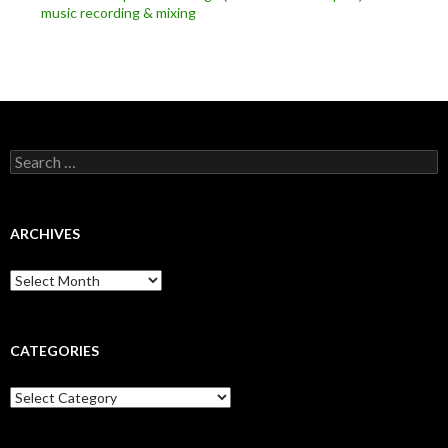
music recording & mixing
Search
for:
ARCHIVES
Archives
CATEGORIES
Categories