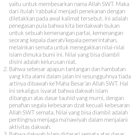
yaitu untuk membesarkan nama Allah SWT. Maka
dari itulah ‘rabbaka’ menjadi penekanan dengan
diletakkan pada awal kalimat tersebut. Ini adalah
penegasan pula bahwa kita berdakwah bukan
untuk sebuah kemenangan partai, kemenangan
seorang kepala daerah/kepala pemerintahan,
melainkan semata untuk menegakkan nilai-nilai
islam dimuka bumi ini. Nilai yang bisa diambil
disini adalah kelurusan niat.
Bahwa sebesar apapun tantangan dan hambatan
yang kita alami dalam jalan ini sesungguhnya tiada
artinya dibawah ke’Maha Besar’an Allah SWT. Hal
ini sekaligus isyarat bahwa dakwah islam
dibangun atas dasar tauhid yang murni, dengan
penafian segala kebesaran dzat kecuali kebesaran
Allah SWT semata. Nilai yang bisa diambil adalah
pentingnya menjaga ma’nawiyah dalam menjalani
aktivitas dakwah.
Bahwa dakwah Islam didasari semata atas dasar