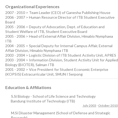
Organizational Experiences
2007 - 2010 > Team Leader (CEO) of Ganesha Publishing House
2006 - 2007 > Human Resource Director of ITB Student Executive
Board
2005 - 2006 > Deputy of Advocation, Dept. of Education and
Student Welfare of ITB, Student Executive Board
2005 - 2006 > Head of External Affair Division, Himabio Nymphaea
ITB
2004 - 2005 > Special Deputy for Internal Campus Affair, External
Affair Division, Himabio Nymphaea ITB
2003 - 2004 > Logistic Division of ITB Student Activity Unit, APRES
2003 - 2004 > Information Division, Student Activity Unit for Applied
Biology (BIOTER), Salman ITB
2001 - 2002 > Vice President for Student Economic Enterprise
(KOPSIS) Extracurricular Unit, SMUN I Serpong
Education & Affiliations
S.Si Biology - School of Life Science and Technology
Bandung Institute of Technology (ITB)
July 2003
-
October 2010
M.Si Disaster Management (School of Defense and Strategic
Research)