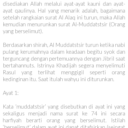
disediakan Allah melalui ayat-ayat kauni dan ayat-
ayat qaulinya. Hal yang menarik adalah, bagaimana
setelah rangkaian surat Al Alaq ini turun, maka Allah
kemudian menurunkan surat Al-Muddatstsir (Orang
yang berselimut).
Berdasarkan shirah, Al Muddatstsir turun ketika nabi
pulang kerumahnya dalam keadaan begitu syok dan
terguncang dengan pertemuannya dengan Jibril saat
bertahannuts. Istrinya Khadijah segera menyelimuti
Rasul yang terlihat menggigil seperti orang
kedinginan itu. Saat itulah wahyu ini diturunkan.
Ayat 1:
Kata ‘muddatstsir’ yang disebutkan di ayat ini yang
sekaligus menjadi nama surat ke 74 ini secara
harfiyah berarti orang yang berselimut. Istilah
‘berselimut’ dalam ayat ini dapat ditafsirkan (seingat