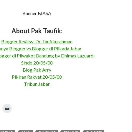
Banner BIASA
About Pak Taufik:
Blogger Review: Dr. Taufikurahman
unya Blogger vs Blogger di Pilkada Jabar
ogger di Pilwakot Bandung by Dhimas Lazuardi
Sindo 20/05/08
Blog Pak Arry
Pikiran Rakyat 20/05/08
Tribun Jabar