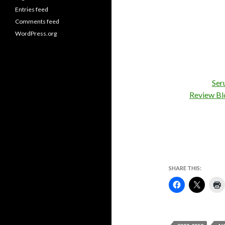
Entries feed
Comments feed
WordPress.org
Ser
Review Bl
SHARE THIS: