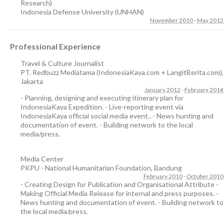
Research)
Indonesia Defense University (UNHAN)
November 2010
-
May 2012
Professional Experience
Travel & Culture Journalist
PT. Redbuzz Mediatama (IndonesiaKaya.com + LangitBerita.com)
,
Jakarta
January 2012
-
February 2014
- Planning, designing and executing itinerary plan for
IndonesiaKaya Expedition. - Live-reporting event via
IndonesiaKaya official social media event.. - News hunting and
documentation of event. - Building network to the local
media/press.
Media Center
PKPU - National Humanitarian Foundation
,
Bandung
February 2010
-
October 2010
- Creating Design for Publication and Organisational Attribute -
Making Official Media Release for internal and press purposes. -
News hunting and documentation of event. - Building network to
the local media/press.