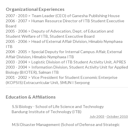
Organizational Experiences
2007 - 2010 > Team Leader (CEO) of Ganesha Publishing House
2006 - 2007 > Human Resource Director of ITB Student Executive
Board
2005 - 2006 > Deputy of Advocation, Dept. of Education and
Student Welfare of ITB, Student Executive Board
2005 - 2006 > Head of External Affair Division, Himabio Nymphaea
ITB
2004 - 2005 > Special Deputy for Internal Campus Affair, External
Affair Division, Himabio Nymphaea ITB
2003 - 2004 > Logistic Division of ITB Student Activity Unit, APRES
2003 - 2004 > Information Division, Student Activity Unit for Applied
Biology (BIOTER), Salman ITB
2001 - 2002 > Vice President for Student Economic Enterprise
(KOPSIS) Extracurricular Unit, SMUN I Serpong
Education & Affiliations
S.Si Biology - School of Life Science and Technology
Bandung Institute of Technology (ITB)
July 2003
-
October 2010
M.Si Disaster Management (School of Defense and Strategic