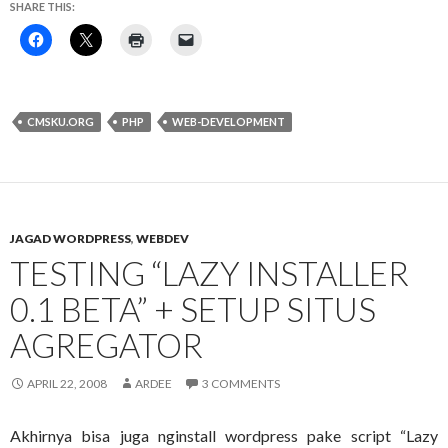
SHARE THIS:
CMSKU.ORG
PHP
WEB-DEVELOPMENT
JAGAD WORDPRESS
,
WEBDEV
TESTING “LAZY INSTALLER
0.1 BETA” + SETUP SITUS
AGREGATOR
APRIL 22, 2008
ARDEE
3 COMMENTS
Akhirnya bisa juga nginstall wordpress pake script “Lazy