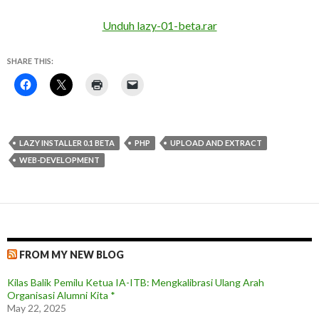
Unduh lazy-01-beta.rar
SHARE THIS:
LAZY INSTALLER 0.1 BETA
PHP
UPLOAD AND EXTRACT
WEB-DEVELOPMENT
FROM MY NEW BLOG
Kilas Balik Pemilu Ketua IA-ITB: Mengkalibrasi Ulang Arah
Organisasi Alumni Kita *
May 22, 2025