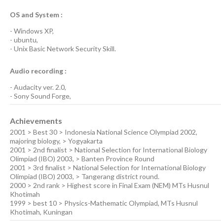
OS and System :
-
Windows XP
,
-
ubuntu
,
-
Unix Basic Network Security
Skill.
Audio recording :
-
Audacity ver. 2.0
,
-
Sony Sound Forge
,
Achievements
2001 > Best 30 > Indonesia National Science Olympiad 2002,
majoring biology, > Yogyakarta
2001 > 2nd finalist > National Selection for International Biology
Olimpiad (IBO) 2003, > Banten Province Round
2001 > 3rd finalist > National Selection for International Biology
Olimpiad (IBO) 2003, > Tangerang district round.
2000 > 2nd rank > Highest score in Final Exam (NEM) MTs Husnul
Khotimah
1999 > best 10 > Physics-Mathematic Olympiad, MTs Husnul
Khotimah, Kuningan