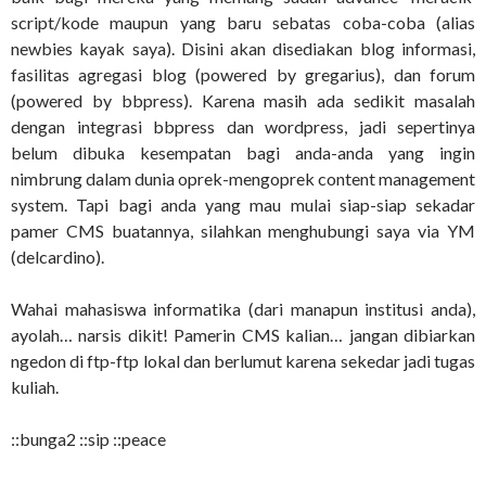
script/kode maupun yang baru sebatas coba-coba (alias
newbies kayak saya). Disini akan disediakan blog informasi,
fasilitas agregasi blog (powered by gregarius), dan forum
(powered by bbpress). Karena masih ada sedikit masalah
dengan integrasi bbpress dan wordpress, jadi sepertinya
belum dibuka kesempatan bagi anda-anda yang ingin
nimbrung dalam dunia oprek-mengoprek content management
system. Tapi bagi anda yang mau mulai siap-siap sekadar
pamer CMS buatannya, silahkan menghubungi saya via YM
(delcardino).
Wahai mahasiswa informatika (dari manapun institusi anda),
ayolah… narsis dikit! Pamerin CMS kalian… jangan dibiarkan
ngedon di ftp-ftp lokal dan berlumut karena sekedar jadi tugas
kuliah.
::bunga2 ::sip ::peace