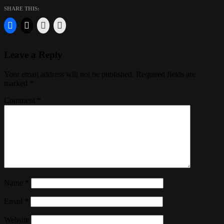
SHARE THIS:
Leave a Reply
Your email address will not be published.
Required fields are
marked
*
Comment
*
Name
*
Email
*
Website