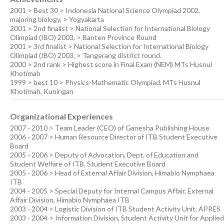
2001 > Best 30 > Indonesia National Science Olympiad 2002,
majoring biology, > Yogyakarta
2001 > 2nd finalist > National Selection for International Biology
Olimpiad (IBO) 2003, > Banten Province Round
2001 > 3rd finalist > National Selection for International Biology
Olimpiad (IBO) 2003, > Tangerang district round.
2000 > 2nd rank > Highest score in Final Exam (NEM) MTs Husnul
Khotimah
1999 > best 10 > Physics-Mathematic Olympiad, MTs Husnul
Khotimah, Kuningan
Organizational Experiences
2007 - 2010 > Team Leader (CEO) of Ganesha Publishing House
2006 - 2007 > Human Resource Director of ITB Student Executive
Board
2005 - 2006 > Deputy of Advocation, Dept. of Education and
Student Welfare of ITB, Student Executive Board
2005 - 2006 > Head of External Affair Division, Himabio Nymphaea
ITB
2004 - 2005 > Special Deputy for Internal Campus Affair, External
Affair Division, Himabio Nymphaea ITB
2003 - 2004 > Logistic Division of ITB Student Activity Unit, APRES
2003 - 2004 > Information Division, Student Activity Unit for Applied