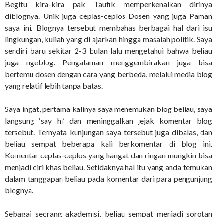
Begitu kira-kira pak Taufik memperkenalkan dirinya
diblognya. Unik juga ceplas-ceplos Dosen yang juga Paman
saya ini. Blognya tersebut membahas berbagai hal dari isu
lingkungan, kuliah yang di ajarkan hingga masalah politik. Saya
sendiri baru sekitar 2-3 bulan lalu mengetahui bahwa beliau
juga ngeblog. Pengalaman menggembirakan juga bisa
bertemu dosen dengan cara yang berbeda, melalui media blog
yang relatif lebih tanpa batas.
Saya ingat, pertama kalinya saya menemukan blog beliau, saya
langsung ‘say hi’ dan meninggalkan jejak komentar blog
tersebut. Ternyata kunjungan saya tersebut juga dibalas, dan
beliau sempat beberapa kali berkomentar di blog ini.
Komentar ceplas-ceplos yang hangat dan ringan mungkin bisa
menjadi ciri khas beliau. Setidaknya hal itu yang anda temukan
dalam tanggapan beliau pada komentar dari para pengunjung
blognya.
Sebagai seorang akademisi, beliau sempat menjadi sorotan