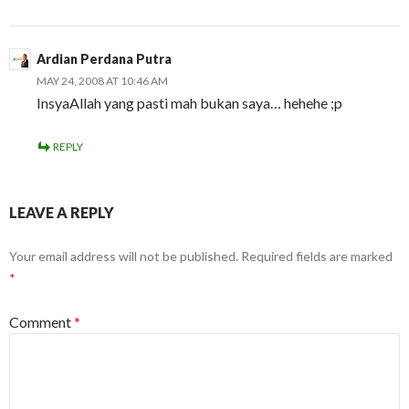
Ardian Perdana Putra
MAY 24, 2008 AT 10:46 AM
InsyaAllah yang pasti mah bukan saya… hehehe ;p
REPLY
LEAVE A REPLY
Your email address will not be published.
Required fields are marked
*
Comment
*