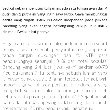
Sedikit sebagai penutup tulisan ini, ada satu tulisan ayah dari 4
putri dan 1 putra ini yang ingin saya kutip. Gaya membungkus
cerita yang ringan untuk isu calon independen pada pilkada
bandung yang akan segera berlangsung cukup unik untuk
disimak. Berikut kutipannya:
Bagaimana kalau semua calon independen tersebut
ternyata bisa memenuhi persyaratan mengumpulkan
tanda tangan dukungan dan fc KTP para
pendukungnya sebanyak 3 % dari total populasi
Bandung yang 2,4 juta jiwa, yakni sekitar 60-70
ribu dukungan ? Itu tentunya sebuah jumlah yang
lumayan banyak euy… Bila hal tersebut terjadi, wah
heboh juga ya, pilkada pertama di Indonesia yang
mengikut sertakan calon perorangan diiikuti oleh
sebanyak 35 pasang calon… “gubrak” ! Sejauh ini sih
baru ada satu pasang yang sudah meng-claim sudah
mengantongi 70 ribu pendukung… hebat euy.