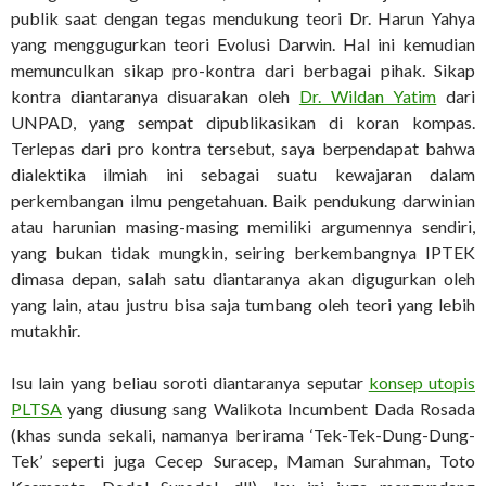
publik saat dengan tegas mendukung teori Dr. Harun Yahya
yang menggugurkan teori Evolusi Darwin. Hal ini kemudian
memunculkan sikap pro-kontra dari berbagai pihak. Sikap
kontra diantaranya disuarakan oleh
Dr. Wildan Yatim
dari
UNPAD, yang sempat dipublikasikan di koran kompas.
Terlepas dari pro kontra tersebut, saya berpendapat bahwa
dialektika ilmiah ini sebagai suatu kewajaran dalam
perkembangan ilmu pengetahuan. Baik pendukung darwinian
atau harunian masing-masing memiliki argumennya sendiri,
yang bukan tidak mungkin, seiring berkembangnya IPTEK
dimasa depan, salah satu diantaranya akan digugurkan oleh
yang lain, atau justru bisa saja tumbang oleh teori yang lebih
mutakhir.
Isu lain yang beliau soroti diantaranya seputar
konsep utopis
PLTSA
yang diusung sang Walikota Incumbent Dada Rosada
(khas sunda sekali, namanya berirama ‘Tek-Tek-Dung-Dung-
Tek’ seperti juga Cecep Suracep, Maman Surahman, Toto