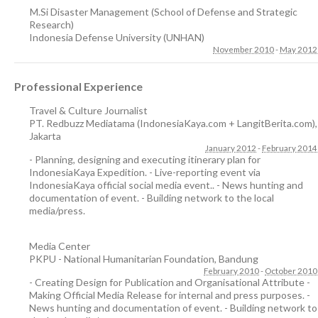
M.Si Disaster Management (School of Defense and Strategic
Research)
Indonesia Defense University (UNHAN)
November 2010
-
May 2012
Professional Experience
Travel & Culture Journalist
PT. Redbuzz Mediatama (IndonesiaKaya.com + LangitBerita.com)
,
Jakarta
January 2012
-
February 2014
- Planning, designing and executing itinerary plan for
IndonesiaKaya Expedition. - Live-reporting event via
IndonesiaKaya official social media event.. - News hunting and
documentation of event. - Building network to the local
media/press.
Media Center
PKPU - National Humanitarian Foundation
,
Bandung
February 2010
-
October 2010
- Creating Design for Publication and Organisational Attribute -
Making Official Media Release for internal and press purposes. -
News hunting and documentation of event. - Building network to