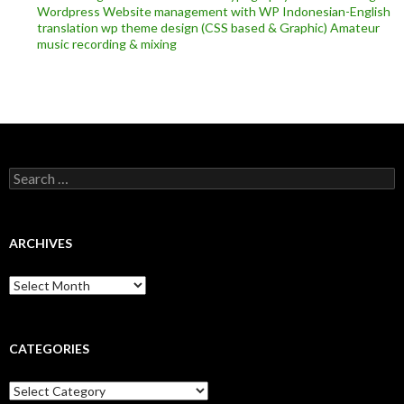
Wordpress
Website management with WP
Indonesian-English
translation
wp theme design (CSS based & Graphic)
Amateur
music recording & mixing
Search
for:
ARCHIVES
Archives
CATEGORIES
Categories