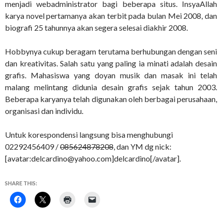
menjadi webadministrator bagi beberapa situs. InsyaAllah
karya novel pertamanya akan terbit pada bulan Mei 2008, dan
biografi 25 tahunnya akan segera selesai diakhir 2008.
Hobbynya cukup beragam terutama berhubungan dengan seni
dan kreativitas. Salah satu yang paling ia minati adalah desain
grafis. Mahasiswa yang doyan musik dan masak ini telah
malang melintang didunia desain grafis sejak tahun 2003.
Beberapa karyanya telah digunakan oleh berbagai perusahaan,
organisasi dan individu.
Untuk korespondensi langsung bisa menghubungi
02292456409 /
085624878208
, dan YM dg nick:
[avatar:delcardino@yahoo.com]delcardino[/avatar].
SHARE THIS: