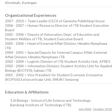
Khotimah, Kuningan
Organizational Experiences
2007 - 2010 > Team Leader (CEO) of Ganesha Publishing House
2006 - 2007 > Human Resource Director of ITB Student Executive
Board
2005 - 2006 > Deputy of Advocation, Dept. of Education and
Student Welfare of ITB, Student Executive Board
2005 - 2006 > Head of External Affair Division, Himabio Nymphaea
ITB
2004 - 2005 > Special Deputy for Internal Campus Affair, External
Affair Division, Himabio Nymphaea ITB
2003 - 2004 > Logistic Division of ITB Student Activity Unit, APRES
2003 - 2004 > Information Division, Student Activity Unit for Applied
Biology (BIOTER), Salman ITB
2001 - 2002 > Vice President for Student Economic Enterprise
(KOPSIS) Extracurricular Unit, SMUN I Serpong
Education & Affiliations
S.Si Biology - School of Life Science and Technology
Bandung Institute of Technology (ITB)
July 2003
-
October 2010