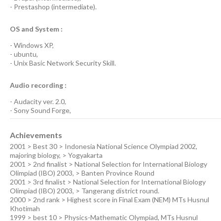
-
Prestashop
(
intermediate
).
OS and System :
-
Windows XP
,
-
ubuntu
,
-
Unix Basic Network Security
Skill.
Audio recording :
-
Audacity ver. 2.0
,
-
Sony Sound Forge
,
Achievements
2001 > Best 30 > Indonesia National Science Olympiad 2002,
majoring biology, > Yogyakarta
2001 > 2nd finalist > National Selection for International Biology
Olimpiad (IBO) 2003, > Banten Province Round
2001 > 3rd finalist > National Selection for International Biology
Olimpiad (IBO) 2003, > Tangerang district round.
2000 > 2nd rank > Highest score in Final Exam (NEM) MTs Husnul
Khotimah
1999 > best 10 > Physics-Mathematic Olympiad, MTs Husnul