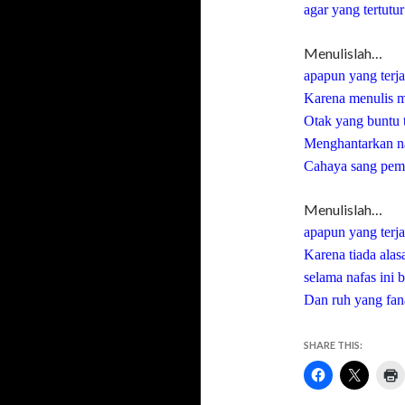
agar yang tertut
Menulislah…
apapun yang terj
Karena menulis
Otak yang buntu
Menghantarkan n
Cahaya sang pe
Menulislah…
apapun yang terj
Karena tiada ala
selama nafas ini
Dan ruh yang fan
SHARE THIS: