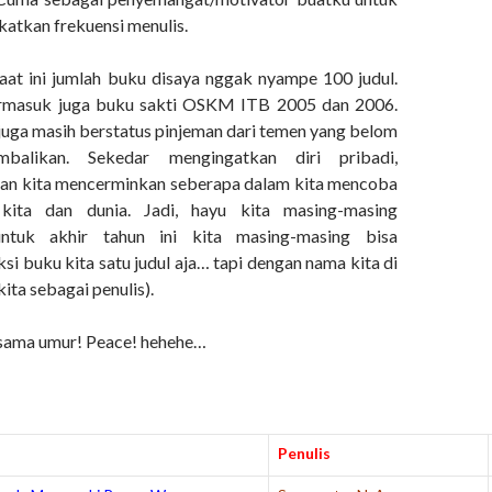
atkan frekuensi menulis.
aat ini jumlah buku disaya nggak nyampe 100 judul.
ermasuk juga buku sakti OSKM ITB 2005 dan 2006.
uga masih berstatus pinjeman dari temen yang belom
mbalikan. Sekedar mengingatkan diri pribadi,
an kita mencerminkan seberapa dalam kita mencoba
 kita dan dunia. Jadi, hayu kita masing-masing
ntuk akhir tahun ini kita masing-masing bisa
i buku kita satu judul aja… tapi dengan nama kita di
ita sebagai penulis).
 sama umur! Peace! hehehe…
Penulis