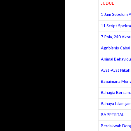
JUDUL
1 Jam Sebelum 
11 Script Spekt
7 Pola, 240 Akor
Agribisnis Cabai
Animal Behaviou
Ayat-Ayat Nikah
Bagaimana Meny
Bahagia Bersama
Bahaya Islam jam
BAPPERTAL
Berdakwah Deng