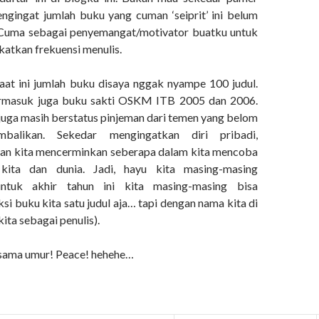
ngingat jumlah buku yang cuman ‘seiprit’ ini belum
Cuma sebagai penyemangat/motivator buatku untuk
atkan frekuensi menulis.
aat ini jumlah buku disaya nggak nyampe 100 judul.
ermasuk juga buku sakti OSKM ITB 2005 dan 2006.
uga masih berstatus pinjeman dari temen yang belom
mbalikan. Sekedar mengingatkan diri pribadi,
an kita mencerminkan seberapa dalam kita mencoba
 kita dan dunia. Jadi, hayu kita masing-masing
ntuk akhir tahun ini kita masing-masing bisa
i buku kita satu judul aja… tapi dengan nama kita di
ita sebagai penulis).
 sama umur! Peace! hehehe…