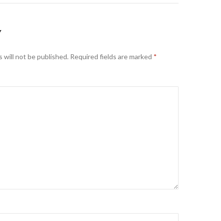
Y
 will not be published.
Required fields are marked
*