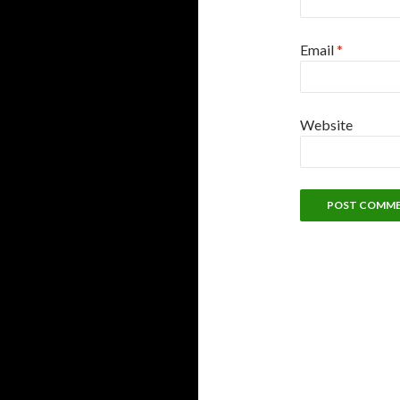
Email
*
Website