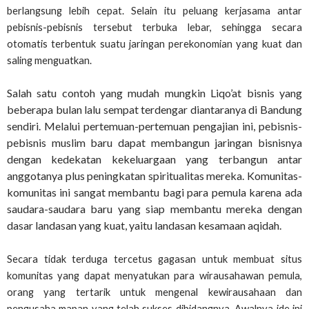
berlangsung lebih cepat. Selain itu peluang kerjasama antar
pebisnis-pebisnis tersebut terbuka lebar, sehingga secara
otomatis terbentuk suatu jaringan perekonomian yang kuat dan
saling menguatkan.
Salah satu contoh yang mudah mungkin Liqo’at bisnis yang
beberapa bulan lalu sempat terdengar diantaranya di Bandung
sendiri. Melalui pertemuan-pertemuan pengajian ini, pebisnis-
pebisnis muslim baru dapat membangun jaringan bisnisnya
dengan kedekatan kekeluargaan yang terbangun antar
anggotanya plus peningkatan spiritualitas mereka. Komunitas-
komunitas ini sangat membantu bagi para pemula karena ada
saudara-saudara baru yang siap membantu mereka dengan
dasar landasan yang kuat, yaitu landasan kesamaan aqidah.
Secara tidak terduga tercetus gagasan untuk membuat situs
komunitas yang dapat menyatukan para wirausahawan pemula,
orang yang tertarik untuk mengenal kewirausahaan dan
pengusaha mapan yang telah sukses dibidangnya. Awalnya ide ini