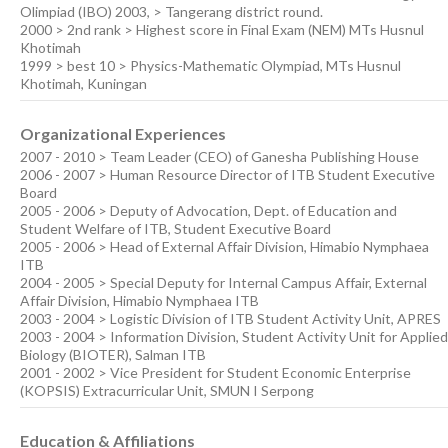
Olimpiad (IBO) 2003, > Tangerang district round.
2000 > 2nd rank > Highest score in Final Exam (NEM) MTs Husnul
Khotimah
1999 > best 10 > Physics-Mathematic Olympiad, MTs Husnul
Khotimah, Kuningan
Organizational Experiences
2007 - 2010 > Team Leader (CEO) of Ganesha Publishing House
2006 - 2007 > Human Resource Director of ITB Student Executive
Board
2005 - 2006 > Deputy of Advocation, Dept. of Education and
Student Welfare of ITB, Student Executive Board
2005 - 2006 > Head of External Affair Division, Himabio Nymphaea
ITB
2004 - 2005 > Special Deputy for Internal Campus Affair, External
Affair Division, Himabio Nymphaea ITB
2003 - 2004 > Logistic Division of ITB Student Activity Unit, APRES
2003 - 2004 > Information Division, Student Activity Unit for Applied
Biology (BIOTER), Salman ITB
2001 - 2002 > Vice President for Student Economic Enterprise
(KOPSIS) Extracurricular Unit, SMUN I Serpong
Education & Affiliations