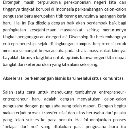
Ditengah masih terpuruknya perekonomian negeri kita dan
tingginya tingkat korupsi di Indonesia perkembangan calon-calon
pengusaha baru merupakan titik terang munculnya lapangan kerja
baru. Hal ini jika dikelola dengan baik akan berdampak baik bagi
peningkatan kesejahteraan masyarakat seiring menurunnya
tingkat pengangguran dinegeri ini. Disamping itu berkembangnya
entrepreneurship sejak di lingkungan kampus berpotensi untuk
memacu semangat berwirausaha pada strata masyarakat lainnya.
Layaklah kiranya bagi kita untuk optimis bahwa negeri kita dapat
bangkit dari keterpurukan yang kita alami sekarang.
Akselerasi perkembangan bisnis baru melalui situs komunitas
Salah satu cara untuk mendukung tumbuhnya entrepreneur-
entrepreneur baru adalah dengan menyatukan calon-calon
pengusaha dengan pengusaha yang telah mapan. Dengan begitu
maka terjadi proses transfer nilai dan etos berusaha dari pelaku
yang telah sukses ke para pemula. Hal ini menjadikan proses
“belajar dari nol” yang dilakukan para pengusaha baru itu