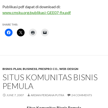
Publikasi pdf dapat di download di:
www.cmsku.org/publikasi-GEE07-fix.pdf
SHARE THIS:
BISNIS-PLAN
,
BUSINESS
,
PRESPRO CO.
,
WEB-DESIGN
SITUS KOMUNITAS BISNIS
PEMULA
JUNE 7, 2007
ARDIAN PERDANA PUTRA
24 COMMENTS
Situs Komunitas Bisnis Pemula