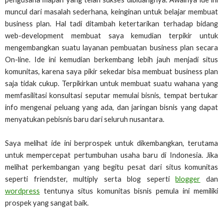
muncul dari masalah sederhana, keinginan untuk belajar membuat
business plan. Hal tadi ditambah ketertarikan terhadap bidang
web-development membuat saya kemudian terpikir untuk
mengembangkan suatu layanan pembuatan business plan secara
On-line. Ide ini kemudian berkembang lebih jauh menjadi situs
komunitas, karena saya pikir sekedar bisa membuat business plan
saja tidak cukup. Terpikirkan untuk membuat suatu wahana yang
memfasilitasi konsultasi seputar memulai bisnis, tempat bertukar
info mengenai peluang yang ada, dan jaringan bisnis yang dapat
menyatukan pebisnis baru dari seluruh nusantara.
Saya melihat ide ini berprospek untuk dikembangkan, terutama
untuk mempercepat pertumbuhan usaha baru di Indonesia. Jika
melihat perkembangan yang begitu pesat dari situs komunitas
seperti friendster, multiply serta
blog seperti
blogger
dan
wordpress
tentunya situs komunitas bisnis pemula ini memiliki
prospek yang sangat baik.