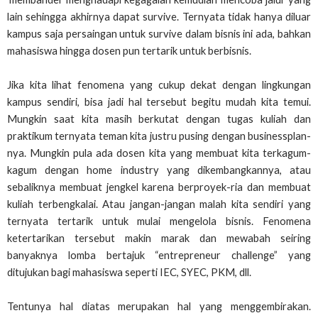
lain sehingga akhirnya dapat survive. Ternyata tidak hanya diluar
kampus saja persaingan untuk survive dalam bisnis ini ada, bahkan
mahasiswa hingga dosen pun tertarik untuk berbisnis.
Jika kita lihat fenomena yang cukup dekat dengan lingkungan
kampus sendiri, bisa jadi hal tersebut begitu mudah kita temui.
Mungkin saat kita masih berkutat dengan tugas kuliah dan
praktikum ternyata teman kita justru pusing dengan businessplan-
nya. Mungkin pula ada dosen kita yang membuat kita terkagum-
kagum dengan home industry yang dikembangkannya, atau
sebaliknya membuat jengkel karena berproyek-ria dan membuat
kuliah terbengkalai. Atau jangan-jangan malah kita sendiri yang
ternyata tertarik untuk mulai mengelola bisnis. Fenomena
ketertarikan tersebut makin marak dan mewabah seiring
banyaknya lomba bertajuk “entrepreneur challenge” yang
ditujukan bagi mahasiswa seperti IEC, SYEC, PKM, dll.
Tentunya hal diatas merupakan hal yang menggembirakan.