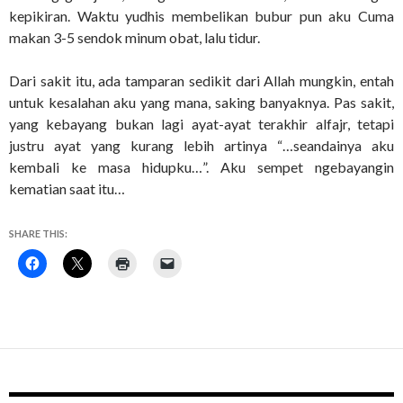
kepikiran. Waktu yudhis membelikan bubur pun aku Cuma
makan 3-5 sendok minum obat, lalu tidur.
Dari sakit itu, ada tamparan sedikit dari Allah mungkin, entah
untuk kesalahan aku yang mana, saking banyaknya. Pas sakit,
yang kebayang bukan lagi ayat-ayat terakhir alfajr, tetapi
justru ayat yang kurang lebih artinya “…seandainya aku
kembali ke masa hidupku…”. Aku sempet ngebayangin
kematian saat itu…
SHARE THIS: