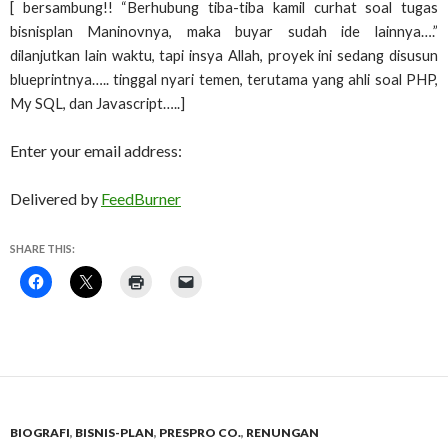
[ bersambung!! “Berhubung tiba-tiba kamil curhat soal tugas
bisnisplan Maninovnya, maka buyar sudah ide lainnya….”
dilanjutkan lain waktu, tapi insya Allah, proyek ini sedang disusun
blueprintnya….. tinggal nyari temen, terutama yang ahli soal PHP,
My SQL, dan Javascript…..]
Enter your email address:
Delivered by
FeedBurner
SHARE THIS:
BIOGRAFI
,
BISNIS-PLAN
,
PRESPRO CO.
,
RENUNGAN