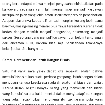
orang berpendapat bahwa menjadi pengusaha lebih baik dari pada
karyawan, sebagian yang lain menganggap menjadi karyawan
merupakan jalan yang lebih aman untuk memperoleh pencaharian.
Apapun alasannya kedua pilihan tadi mungkin kurang lebih sama
baiknya, masing-masing memiliki plus minus tersendiri. Karena tidak
lantas dengan memilih menjadi pengusaha, seseorang menjadi
sukses. Seseorang yang menjadi karyawan pun belum tentu aman
dari ancaman PHK, karena bisa saja perusahaan tempatnya
bekerja tiba-tiba bangkrut.
Campus-preneur dan Jatuh Bangun Bisnis
Satu hal yang saya yakin dapat kita sepakati adalah bahwa
memulai bisnis bukan suatu perkara gampang. Jatuh bangun dalam
menyusun tangga kesuksesan adalah suatu hal biasa dan wajar.
Karena itulah, begitu banyak orang yang menyerah dari bisnis
yang ia mulai karena kalah mental dalam menghadapi persaingan
yang ada. Tetapi diluar fenomena itu tak jarang pula yang
‘membandel’ menghadapi kegagalan kemudian mencoba jalur yang