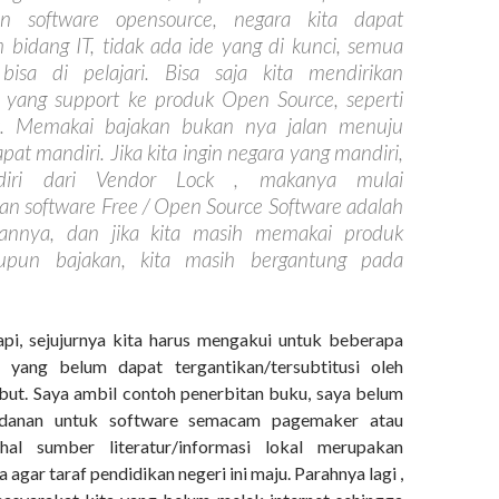
n software opensource, negara kita dapat
 bidang IT, tidak ada ide yang di kunci, semua
bisa di pelajari. Bisa saja kita mendirikan
 yang support ke produk Open Source, seperti
x. Memakai bajakan bukan nya jalan menuju
pat mandiri. Jika kita ingin negara yang mandiri,
diri dari Vendor Lock , makanya mulai
 software Free / Open Source Software adalah
alannya, dan jika kita masih memakai produk
upun bajakan, kita masih bergantung pada
pi, sejujurnya kita harus mengakui untuk beberapa
 yang belum dapat tergantikan/tersubtitusi oleh
but. Saya ambil contoh penerbitan buku, saya belum
danan untuk software semacam pagemaker atau
hal sumber literatur/informasi lokal merupakan
agar taraf pendidikan negeri ini maju. Parahnya lagi ,