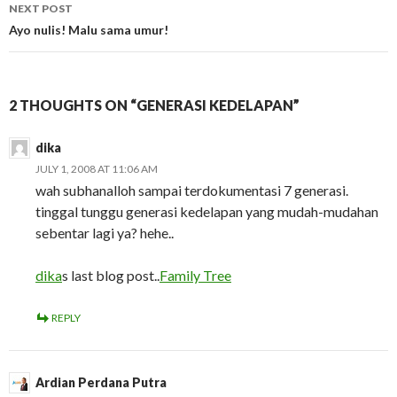
NEXT POST
Ayo nulis! Malu sama umur!
2 THOUGHTS ON “GENERASI KEDELAPAN”
dika
JULY 1, 2008 AT 11:06 AM
wah subhanalloh sampai terdokumentasi 7 generasi.
tinggal tunggu generasi kedelapan yang mudah-mudahan
sebentar lagi ya? hehe..
dika
s last blog post..
Family Tree
REPLY
Ardian Perdana Putra