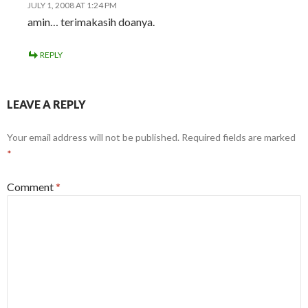
JULY 1, 2008 AT 1:24 PM
amin… terimakasih doanya.
REPLY
LEAVE A REPLY
Your email address will not be published.
Required fields are marked
*
Comment
*