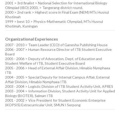
2001 > 3rd finalist > National Selection for International Biology
Olimpiad (IBO) 2003, > Tangerang district round.
2000 > 2nd rank > Highest score in Final Exam (NEM) MTs Husnul
Khotimah
1999 > best 10 > Physics-Mathematic Olympiad, MTs Husnul
Khotimah, Kuningan
Organizational Experiences
2007 - 2010 > Team Leader (CEO) of Ganesha Publishing House
2006 - 2007 > Human Resource Director of ITB Student Executive
Board
2005 - 2006 > Deputy of Advocation, Dept. of Education and
Student Welfare of ITB, Student Executive Board
2005 - 2006 > Head of External Affair Division, Himabio Nymphaea
ITB
2004 - 2005 > Special Deputy for Internal Campus Affair, External
Affair Division, Himabio Nymphaea ITB
2003 - 2004 > Logistic Division of ITB Student Activity Unit, APRES
2003 - 2004 > Information Division, Student Activity Unit for Applied
Biology (BIOTER), Salman ITB
2001 - 2002 > Vice President for Student Economic Enterprise
(KOPSIS) Extracurricular Unit, SMUN I Serpong