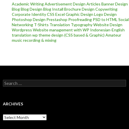
Academic Writing
Advertisement Design
Articles
Banner Design
Blog
Blog Design
Blog Install
Brochure Design
Copywriting
Corporate Identity
CSS
Excel
Graphic Design
Logo Design
Photoshop Design
Prestashop
Proofreading
PSD to HTML
Social
Networking
T-Shirts
Translation
Typography
Website Design
Wordpress
Website management with WP
Indonesian-English
translation
wp theme design (CSS based & Graphic)
Amateur
music recording & mixing
Search
for:
ARCHIVES
Archives