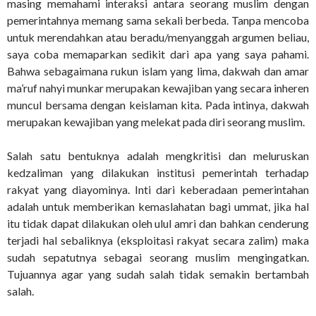
masing memahami interaksi antara seorang muslim dengan
pemerintahnya memang sama sekali berbeda. Tanpa mencoba
untuk merendahkan atau beradu/menyanggah argumen beliau,
saya coba memaparkan sedikit dari apa yang saya pahami.
Bahwa sebagaimana rukun islam yang lima, dakwah dan amar
ma’ruf nahyi munkar merupakan kewajiban yang secara inheren
muncul bersama dengan keislaman kita. Pada intinya, dakwah
merupakan kewajiban yang melekat pada diri seorang muslim.
Salah satu bentuknya adalah mengkritisi dan meluruskan
kedzaliman yang dilakukan institusi pemerintah terhadap
rakyat yang diayominya. Inti dari keberadaan pemerintahan
adalah untuk memberikan kemaslahatan bagi ummat, jika hal
itu tidak dapat dilakukan oleh ulul amri dan bahkan cenderung
terjadi hal sebaliknya (eksploitasi rakyat secara zalim) maka
sudah sepatutnya sebagai seorang muslim mengingatkan.
Tujuannya agar yang sudah salah tidak semakin bertambah
salah.