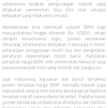
sebenarnya langkah pengurangan subsidi yang
dilakukan pemerintah bisa kita nilai sebagai
kebijakan yang tidak perlu terjadi.
Ahmadinejad bisa membuat subsidi BBM bagi
masyarakatnya hingga dibawah Rp. 1000/L, tetapi
dengan konsekuensi logis, jumlah kendaraan
dikurangi (diantaranya kebijakan 1 keluarga 1 mobil,
pelarangan penggunaan mobil tua dan pengetatan
peraturan kepemilikan mobil baru). Kebijakan
penaikan harga BBM oleh pemerintah menurut saya
hanya menambah ironi yang terlihat dari bangsa ini.
Saat mahasiswa, karyawan dan buruh berdemo
protes kenaikan harga BBM, ternyata banyak juga
masyarakat yang protes karena kendaraan pribadinya
terjebak macet karena demo tersebut. Padahal kalau
jumlah kendaraan pribadi bisa direduksi dan fasilitas
transportasi umum bisa dibenahi, kemacetan bisa