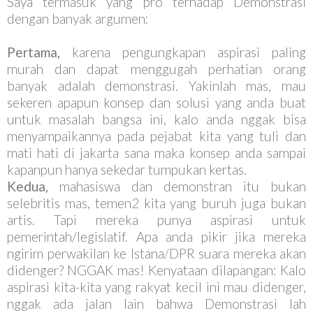
Saya termasuk yang pro terhadap Demonstrasi
dengan banyak argumen:
Pertama,
karena pengungkapan aspirasi paling
murah dan dapat menggugah perhatian orang
banyak adalah demonstrasi. Yakinlah mas, mau
sekeren apapun konsep dan solusi yang anda buat
untuk masalah bangsa ini, kalo anda nggak bisa
menyampaikannya pada pejabat kita yang tuli dan
mati hati di jakarta sana maka konsep anda sampai
kapanpun hanya sekedar tumpukan kertas.
Kedua,
mahasiswa dan demonstran itu bukan
selebritis mas, temen2 kita yang buruh juga bukan
artis. Tapi mereka punya aspirasi untuk
pemerintah/legislatif. Apa anda pikir jika mereka
ngirim perwakilan ke Istana/DPR suara mereka akan
didenger? NGGAK mas! Kenyataan dilapangan: Kalo
aspirasi kita-kita yang rakyat kecil ini mau didenger,
nggak ada jalan lain bahwa Demonstrasi lah