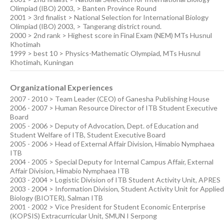
Olimpiad (IBO) 2003, > Banten Province Round
2001 > 3rd finalist > National Selection for International Biology
Olimpiad (IBO) 2003, > Tangerang district round.
2000 > 2nd rank > Highest score in Final Exam (NEM) MTs Husnul
Khotimah
1999 > best 10 > Physics-Mathematic Olympiad, MTs Husnul
Khotimah, Kuningan
Organizational Experiences
2007 - 2010 > Team Leader (CEO) of Ganesha Publishing House
2006 - 2007 > Human Resource Director of ITB Student Executive
Board
2005 - 2006 > Deputy of Advocation, Dept. of Education and
Student Welfare of ITB, Student Executive Board
2005 - 2006 > Head of External Affair Division, Himabio Nymphaea
ITB
2004 - 2005 > Special Deputy for Internal Campus Affair, External
Affair Division, Himabio Nymphaea ITB
2003 - 2004 > Logistic Division of ITB Student Activity Unit, APRES
2003 - 2004 > Information Division, Student Activity Unit for Applied
Biology (BIOTER), Salman ITB
2001 - 2002 > Vice President for Student Economic Enterprise
(KOPSIS) Extracurricular Unit, SMUN I Serpong