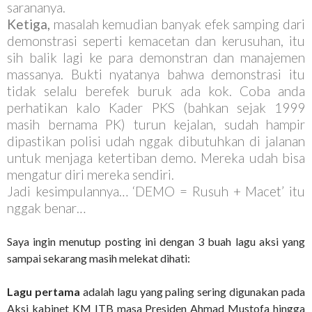
sarananya.
Ketiga,
masalah kemudian banyak efek samping dari
demonstrasi seperti kemacetan dan kerusuhan, itu
sih balik lagi ke para demonstran dan manajemen
massanya. Bukti nyatanya bahwa demonstrasi itu
tidak selalu berefek buruk ada kok. Coba anda
perhatikan kalo Kader PKS (bahkan sejak 1999
masih bernama PK) turun kejalan, sudah hampir
dipastikan polisi udah nggak dibutuhkan di jalanan
untuk menjaga ketertiban demo. Mereka udah bisa
mengatur diri mereka sendiri.
Jadi kesimpulannya… ‘DEMO = Rusuh + Macet’ itu
nggak benar…
Saya ingin menutup posting ini dengan 3 buah lagu aksi yang
sampai sekarang masih melekat dihati:
Lagu pertama
adalah lagu yang paling sering digunakan pada
Aksi kabinet KM ITB masa Presiden Ahmad Mustofa hingga