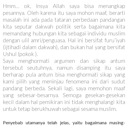
Hmm… ok, Insya Allah saya bisa menangkap
pesannya. Oleh karena itu saya mohon maaf, berarti
masalah ini ada pada tataran perbedaan pandangan
kita seputar dakwah politik serta bagaimana kita
memandang hubungan kita sebagai individu muslim
dengan ulil amri/penguasa. Hal ini bersifat furu’iyah
(ijtihadi dalam dakwah), dan bukan hal yang bersifat
Ushul (pokok ).
Saya menghormati argumen dan sikap antum
tersebut seutuhnya, namun disamping itu saya
berharap pula antum bisa menghormati sikap yang
kami pilih yang meninjau fenomena ini dari sudut
pandang berbeda. Sekali lagi, saya memohon maaf
yang sebesar-besarnya. Semoga gesekan-gesekan
kecil dalam hal pemikiran ini tidak menghalangi kita
untuk tetap berukhuwah sebagai sesama muslim.
Penyebab utamanya telah jelas, yaitu bagaimana masing-