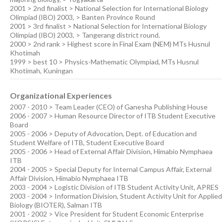
2001 > 2nd finalist > National Selection for International Biology
Olimpiad (IBO) 2003, > Banten Province Round
2001 > 3rd finalist > National Selection for International Biology
Olimpiad (IBO) 2003, > Tangerang district round.
2000 > 2nd rank > Highest score in Final Exam (NEM) MTs Husnul
Khotimah
1999 > best 10 > Physics-Mathematic Olympiad, MTs Husnul
Khotimah, Kuningan
Organizational Experiences
2007 - 2010 > Team Leader (CEO) of Ganesha Publishing House
2006 - 2007 > Human Resource Director of ITB Student Executive
Board
2005 - 2006 > Deputy of Advocation, Dept. of Education and
Student Welfare of ITB, Student Executive Board
2005 - 2006 > Head of External Affair Division, Himabio Nymphaea
ITB
2004 - 2005 > Special Deputy for Internal Campus Affair, External
Affair Division, Himabio Nymphaea ITB
2003 - 2004 > Logistic Division of ITB Student Activity Unit, APRES
2003 - 2004 > Information Division, Student Activity Unit for Applied
Biology (BIOTER), Salman ITB
2001 - 2002 > Vice President for Student Economic Enterprise