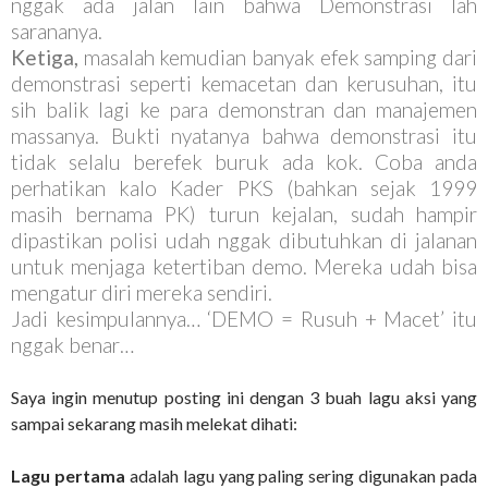
nggak ada jalan lain bahwa Demonstrasi lah
sarananya.
Ketiga,
masalah kemudian banyak efek samping dari
demonstrasi seperti kemacetan dan kerusuhan, itu
sih balik lagi ke para demonstran dan manajemen
massanya. Bukti nyatanya bahwa demonstrasi itu
tidak selalu berefek buruk ada kok. Coba anda
perhatikan kalo Kader PKS (bahkan sejak 1999
masih bernama PK) turun kejalan, sudah hampir
dipastikan polisi udah nggak dibutuhkan di jalanan
untuk menjaga ketertiban demo. Mereka udah bisa
mengatur diri mereka sendiri.
Jadi kesimpulannya… ‘DEMO = Rusuh + Macet’ itu
nggak benar…
Saya ingin menutup posting ini dengan 3 buah lagu aksi yang
sampai sekarang masih melekat dihati:
Lagu pertama
adalah lagu yang paling sering digunakan pada