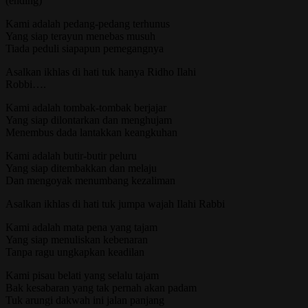
(ending)
Kami adalah pedang-pedang terhunus
Yang siap terayun menebas musuh
Tiada peduli siapapun pemegangnya
Asalkan ikhlas di hati tuk hanya Ridho Ilahi
Robbi….
Kami adalah tombak-tombak berjajar
Yang siap dilontarkan dan menghujam
Menembus dada lantakkan keangkuhan
Kami adalah butir-butir peluru
Yang siap ditembakkan dan melaju
Dan mengoyak menumbang kezaliman
Asalkan ikhlas di hati tuk jumpa wajah Ilahi Rabbi
Kami adalah mata pena yang tajam
Yang siap menuliskan kebenaran
Tanpa ragu ungkapkan keadilan
Kami pisau belati yang selalu tajam
Bak kesabaran yang tak pernah akan padam
Tuk arungi dakwah ini jalan panjang