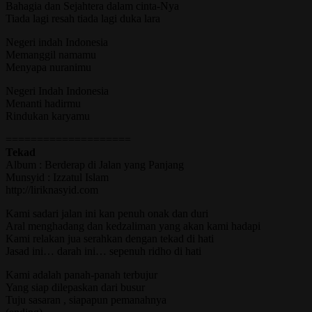
Bahagia dan Sejahtera dalam cinta-Nya
Tiada lagi resah tiada lagi duka lara
Negeri indah Indonesia
Memanggil namamu
Menyapa nuranimu
Negeri Indah Indonesia
Menanti hadirmu
Rindukan karyamu
====================
Tekad
Album : Berderap di Jalan yang Panjang
Munsyid : Izzatul Islam
http://liriknasyid.com
Kami sadari jalan ini kan penuh onak dan duri
Aral menghadang dan kedzaliman yang akan kami hadapi
Kami relakan jua serahkan dengan tekad di hati
Jasad ini… darah ini… sepenuh ridho di hati
Kami adalah panah-panah terbujur
Yang siap dilepaskan dari busur
Tuju sasaran , siapapun pemanahnya