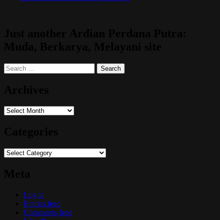
Just another Ardian Perdana Putra:
Muda, Berkarya, Melayani site
Search
for:
Archives
Archives
Categories
Categories
Meta
Log in
Entries feed
Comments feed