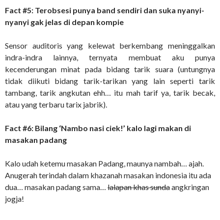
Fact #5: Terobsesi punya band sendiri dan suka nyanyi-
nyanyi gak jelas di depan kompie
Sensor auditoris yang kelewat berkembang meninggalkan
indra-indra lainnya, ternyata membuat aku punya
kecenderungan minat pada bidang tarik suara (untungnya
tidak diikuti bidang tarik-tarikan yang lain seperti tarik
tambang, tarik angkutan ehh… itu mah tarif ya, tarik becak,
atau yang terbaru tarix jabrik).
Fact #6: Bilang ‘Nambo nasi ciek!’ kalo lagi makan di
masakan padang
Kalo udah ketemu masakan Padang, maunya nambah… ajah.
Anugerah terindah dalam khazanah masakan indonesia itu ada
dua… masakan padang sama…
lalapan khas sunda
angkringan
jogja!