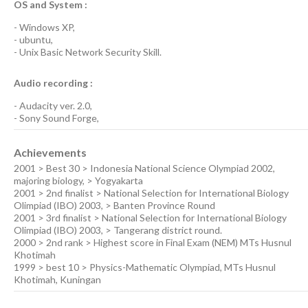
OS and System :
-
Windows XP
,
-
ubuntu
,
-
Unix Basic Network Security
Skill.
Audio recording :
-
Audacity ver. 2.0
,
-
Sony Sound Forge
,
Achievements
2001 > Best 30 > Indonesia National Science Olympiad 2002,
majoring biology, > Yogyakarta
2001 > 2nd finalist > National Selection for International Biology
Olimpiad (IBO) 2003, > Banten Province Round
2001 > 3rd finalist > National Selection for International Biology
Olimpiad (IBO) 2003, > Tangerang district round.
2000 > 2nd rank > Highest score in Final Exam (NEM) MTs Husnul
Khotimah
1999 > best 10 > Physics-Mathematic Olympiad, MTs Husnul
Khotimah, Kuningan