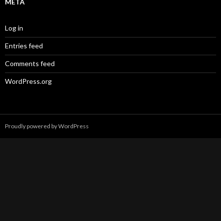
META
Log in
Entries feed
Comments feed
WordPress.org
Proudly powered by WordPress