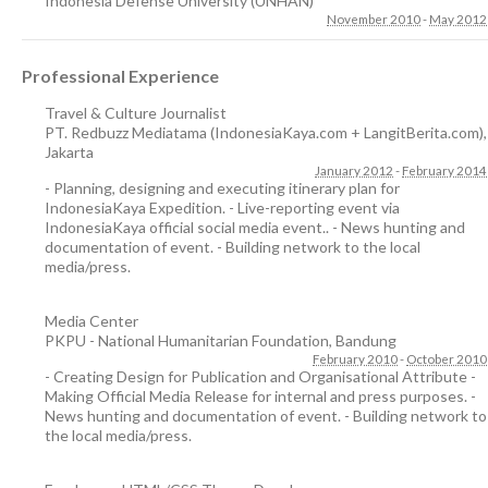
Indonesia Defense University (UNHAN)
November 2010
-
May 2012
Professional Experience
Travel & Culture Journalist
PT. Redbuzz Mediatama (IndonesiaKaya.com + LangitBerita.com)
,
Jakarta
January 2012
-
February 2014
- Planning, designing and executing itinerary plan for
IndonesiaKaya Expedition. - Live-reporting event via
IndonesiaKaya official social media event.. - News hunting and
documentation of event. - Building network to the local
media/press.
Media Center
PKPU - National Humanitarian Foundation
,
Bandung
February 2010
-
October 2010
- Creating Design for Publication and Organisational Attribute -
Making Official Media Release for internal and press purposes. -
News hunting and documentation of event. - Building network to
the local media/press.