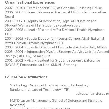
Organizational Experiences
2007 - 2010 > Team Leader (CEO) of Ganesha Publishing House
2006 - 2007 > Human Resource Director of ITB Student Executive
Board
2005 - 2006 > Deputy of Advocation, Dept. of Education and
Student Welfare of ITB, Student Executive Board
2005 - 2006 > Head of External Affair Division, Himabio Nymphaea
ITB
2004 - 2005 > Special Deputy for Internal Campus Affair, External
Affair Division, Himabio Nymphaea ITB
2003 - 2004 > Logistic Division of ITB Student Activity Unit, APRES
2003 - 2004 > Information Division, Student Activity Unit for Applied
Biology (BIOTER), Salman ITB
2001 - 2002 > Vice President for Student Economic Enterprise
(KOPSIS) Extracurricular Unit, SMUN I Serpong
Education & Affiliations
S.Si Biology - School of Life Science and Technology
Bandung Institute of Technology (ITB)
July 2003
-
October 2010
M.Si Disaster Management (School of Defense and Strategic
Research)