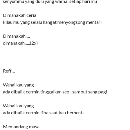
senyummu yang dulu yang warnai setiap hari mu
Dimanakah ceria
kilau mu yang selalu hangat menyongsong mentari
Dimanakah….
dimanakah…..(2x)
Reff…
Wahai kau yang
ada dibalik cermin tinggalkan sepi, sambut sang pagi
Wahai kau yang
ada dibalik cermin tiba saat kau berhenti
Memandang masa