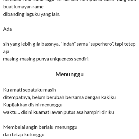
buat lumayan rame
dibanding laguku yang lain.
Ada
sih yang lebih gila bassnya, “Indah” sama “superhero”, tapi tetep
aja
masing-masing punya uniqueness sendiri.
Menunggu
Ku amati sepatuku masih
ditempatnya, belum berubah bersama dengan kakiku
Kupijakkan disini menunggu
waktu… disini kuamati awan putus asa hampiri diriku
Membelai angin berlalu, menunggu
dan tetap kutunggu