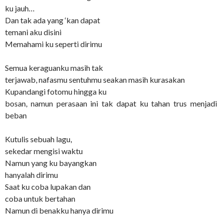
ku jauh…
Dan tak ada yang ‘kan dapat
temani aku disini
Memahami ku seperti dirimu
Semua keraguanku masih tak
terjawab, nafasmu sentuhmu seakan masih kurasakan
Kupandangi fotomu hingga ku
bosan, namun perasaan ini tak dapat ku tahan trus menjadi
beban
Kutulis sebuah lagu,
sekedar mengisi waktu
Namun yang ku bayangkan
hanyalah dirimu
Saat ku coba lupakan dan
coba untuk bertahan
Namun di benakku hanya dirimu