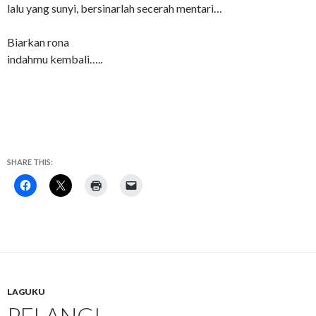
lalu yang sunyi, bersinarlah secerah mentari…
Biarkan rona
indahmu kembali…..
SHARE THIS:
LAGUKU