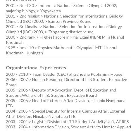
2001 > Best 30 > Indonesia National Science Olympiad 2002,
majoring biology, > Yogyakarta
2001 > 2nd finalist > National Selection for International Biology
Olimpiad (IBO) 2003, > Banten Province Round
2001 > 3rd finalist > National Selection for International Biology
Olimpiad (IBO) 2003, > Tangerang district round.
2000 > 2nd rank > Highest score in Final Exam (NEM) MTs Husnul
Khotimah
1999 > best 10 > Physics-Mathematic Olympiad, MTs Husnul
Khotimah, Kuningan
Organizational Experiences
2007 - 2010 > Team Leader (CEO) of Ganesha Publishing House
2006 - 2007 > Human Resource Director of ITB Student Executive
Board
2005 - 2006 > Deputy of Advocation, Dept. of Education and
Student Welfare of ITB, Student Executive Board
2005 - 2006 > Head of External Affair Division, Himabio Nymphaea
ITB
2004 - 2005 > Special Deputy for Internal Campus Affair, External
Affair Division, Himabio Nymphaea ITB
2003 - 2004 > Logistic Division of ITB Student Activity Unit, APRES
2003 - 2004 > Information Division, Student Activity Unit for Applied