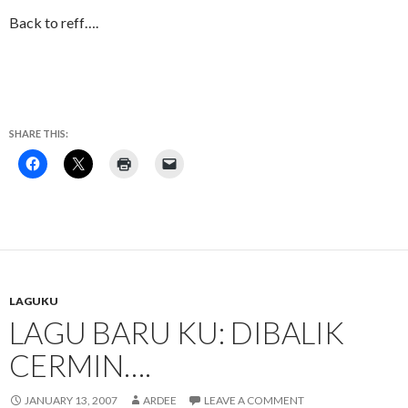
Back to reff….
SHARE THIS:
LAGUKU
LAGU BARU KU: DIBALIK
CERMIN….
JANUARY 13, 2007
ARDEE
LEAVE A COMMENT