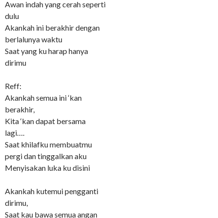
Awan indah yang cerah seperti
dulu
Akankah ini berakhir dengan
berlalunya waktu
Saat yang ku harap hanya
dirimu
Reff:
Akankah semua ini ‘kan
berakhir,
Kita ‘kan dapat bersama
lagi….
Saat khilafku membuatmu
pergi dan tinggalkan aku
Menyisakan luka ku disini
Akankah kutemui pengganti
dirimu,
Saat kau bawa semua angan