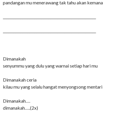
pandangan mu menerawang tak tahu akan kemana
_____________________________________________________
_____________________________________________________
Dimanakah
senyummu yang dulu yang warnai setiap hari mu
Dimanakah ceria
kilau mu yang selalu hangat menyongsong mentari
Dimanakah….
dimanakah…..(2x)