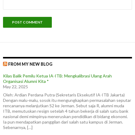
FROM MY NEW BLOG
Kilas Balik Pemilu Ketua IA-ITB: Mengkalibrasi Ulang Arah
Organisasi Alumni Kita *
May 22, 2025
Oleh: Ardian Perdana Putra (Sekretaris Eksekutif IA-ITB Jakarta)
Dengan malu-malu, sosok itu mengungkapkan permasalahan seputar
rencananya melanjutkan S2 ke Jerman. Sebut saja R, alumni muda
ITB, memutuskan resign setelah 4 tahun bekerja di salah satu bank
nasional demi mimpinya meneruskan pendidikan di bidang ekonomi.
Ia pun mendapatkan panggilan dari salah satu kampus di Jerman.
Sebenarnya, […]