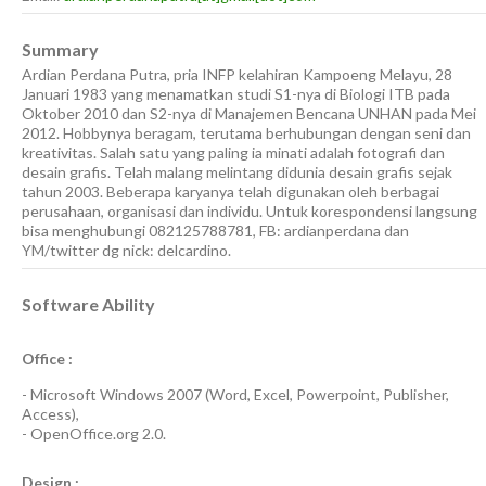
Summary
Ardian Perdana Putra, pria INFP kelahiran Kampoeng Melayu, 28
Januari 1983 yang menamatkan studi S1-nya di Biologi ITB pada
Oktober 2010 dan S2-nya di Manajemen Bencana UNHAN pada Mei
2012. Hobbynya beragam, terutama berhubungan dengan seni dan
kreativitas. Salah satu yang paling ia minati adalah fotografi dan
desain grafis. Telah malang melintang didunia desain grafis sejak
tahun 2003. Beberapa karyanya telah digunakan oleh berbagai
perusahaan, organisasi dan individu. Untuk korespondensi langsung
bisa menghubungi 082125788781, FB: ardianperdana dan
YM/twitter dg nick: delcardino.
Software Ability
Office :
-
Microsoft Windows 2007
(Word, Excel, Powerpoint, Publisher,
Access),
-
OpenOffice.org 2.0.
Design :