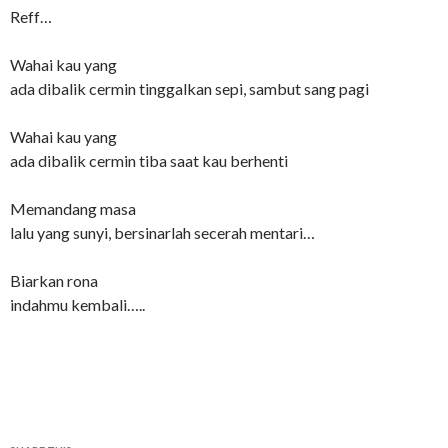
Reff…
Wahai kau yang
ada dibalik cermin tinggalkan sepi, sambut sang pagi
Wahai kau yang
ada dibalik cermin tiba saat kau berhenti
Memandang masa
lalu yang sunyi, bersinarlah secerah mentari…
Biarkan rona
indahmu kembali…..