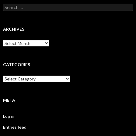
Search
for:
ARCHIVES
Archives
CATEGORIES
Categories
META
Log in
Entries feed