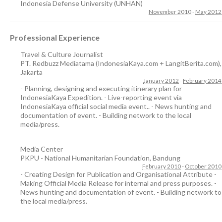
Indonesia Defense University (UNHAN)
November 2010
-
May 2012
Professional Experience
Travel & Culture Journalist
PT. Redbuzz Mediatama (IndonesiaKaya.com + LangitBerita.com)
,
Jakarta
January 2012
-
February 2014
- Planning, designing and executing itinerary plan for
IndonesiaKaya Expedition. - Live-reporting event via
IndonesiaKaya official social media event.. - News hunting and
documentation of event. - Building network to the local
media/press.
Media Center
PKPU - National Humanitarian Foundation
,
Bandung
February 2010
-
October 2010
- Creating Design for Publication and Organisational Attribute -
Making Official Media Release for internal and press purposes. -
News hunting and documentation of event. - Building network to
the local media/press.