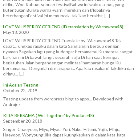
diriku, Woo Kubuat sebuah festivalBahwa ini waktu tepat, yang
kutentukan Bunga warna-warni merekah dan k’lopaknya
beterbanganFestival ini memuncak, tak ‘kan berakhir, […]
LOVE WHISPER BY GFRIEND (ID translation by Wartawota48)
May 18, 2020
LOVE WHISPER BY GFRIEND Translate by: Wartawota48 Tak
dapat… ungkap rasaku dalam kata Sang angin bertiup dengan
nyaman Bagaikan lagu yang kudengar bersamamu Ku merasa sangat
baik hari ini Di bawah langit secerah salju Di hari saat keringat
berjatuhan Jalan bergandengan melintasi hamparan bunga Ku
bersamamu… Dengarlah di manapun… Apa kau rasakan? Takdirku dan
dirimu… […]
Ini Adalah Testing
October 22, 2019
Testing update from wordpress blog to apps… Developed with
Androjex
KITA BERSAMA (‘We Together’ by Produce48)
September 20, 2018
Singer: Chaeyeon, Miyu, Myao, Yuri, Nako, Hitomi, Yujin, Minju,
Haeyoon, Wonyoung Jika dapat kuungkapkan di dalam kata-kata