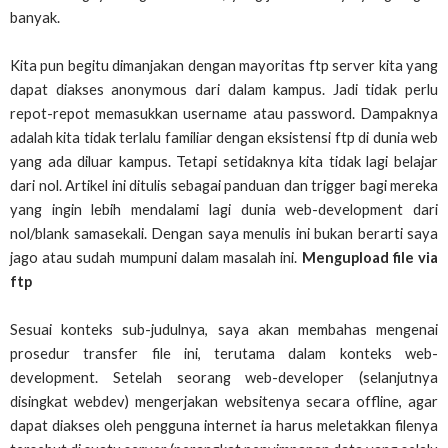
banyak.
Kita pun begitu dimanjakan dengan mayoritas ftp server kita yang
dapat diakses anonymous dari dalam kampus. Jadi tidak perlu
repot-repot memasukkan username atau password. Dampaknya
adalah kita tidak terlalu familiar dengan eksistensi ftp di dunia web
yang ada diluar kampus. Tetapi setidaknya kita tidak lagi belajar
dari nol.
Artikel ini ditulis sebagai panduan dan trigger bagi mereka
yang ingin lebih mendalami lagi dunia web-development dari
nol/blank samasekali. Dengan saya menulis ini bukan berarti saya
jago atau sudah mumpuni dalam masalah ini.
Mengupload file via
ftp
Sesuai konteks sub-judulnya, saya akan membahas mengenai
prosedur transfer file ini, terutama dalam konteks web-
development. Setelah seorang web-developer (selanjutnya
disingkat webdev) mengerjakan websitenya secara offline, agar
dapat diakses oleh pengguna internet ia harus meletakkan filenya