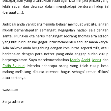
sebagai jalan yang ditunjukkan Allah agar kita menjadi pribadi yang
lebih sabar dan dewasa dalam menghadapi benturan hidup ini
(beraaatt…..).
Jadi bagi anda yang baru memulai belajar membuat website, jangan
mudah berhenti/patah semangat. Kegagalan, hadapi saja dengan
santai. Mungkin kita harus mengingat seorang thomas alfa edison
yang butuh ribuan kali gagal untuk membentuk sebuah maha karya.
Ada baiknya anda bergabung dengan komunitas seperti milis, atau
berkenalan dengan para netter yang anda anggap sudah cukup
berpengalaman. Saya merekomendasikan
Mario
,
Andri
,
Jonru
, dan
Fatih Syuhud
. Mereka beberapa orang yang telah cukup lama
malang melintang didunia internet, bagus sebagai teman diskusi
atau bertanya.
wassalam
Senja admirer