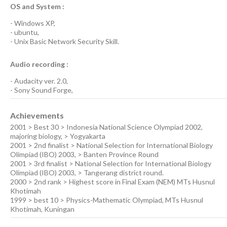
OS and System :
-
Windows XP
,
-
ubuntu
,
-
Unix Basic Network Security
Skill.
Audio recording :
-
Audacity ver. 2.0
,
-
Sony Sound Forge
,
Achievements
2001 > Best 30 > Indonesia National Science Olympiad 2002,
majoring biology, > Yogyakarta
2001 > 2nd finalist > National Selection for International Biology
Olimpiad (IBO) 2003, > Banten Province Round
2001 > 3rd finalist > National Selection for International Biology
Olimpiad (IBO) 2003, > Tangerang district round.
2000 > 2nd rank > Highest score in Final Exam (NEM) MTs Husnul
Khotimah
1999 > best 10 > Physics-Mathematic Olympiad, MTs Husnul
Khotimah, Kuningan