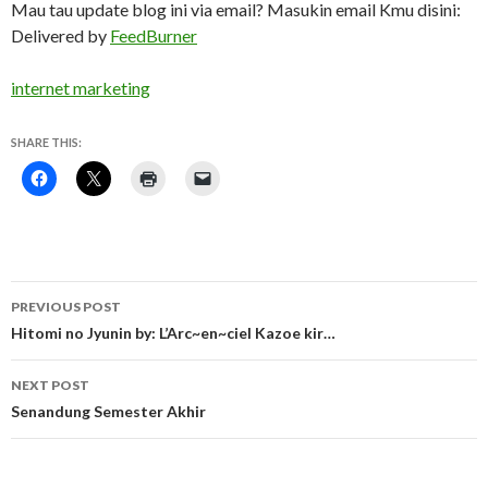
Mau tau update blog ini via email? Masukin email Kmu disini:
Delivered by
FeedBurner
internet marketing
SHARE THIS:
Post
PREVIOUS POST
navigation
Hitomi no Jyunin by: L’Arc~en~ciel Kazoe kir…
NEXT POST
Senandung Semester Akhir