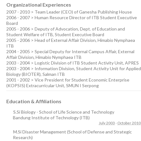
Organizational Experiences
2007 - 2010 > Team Leader (CEO) of Ganesha Publishing House
2006 - 2007 > Human Resource Director of ITB Student Executive
Board
2005 - 2006 > Deputy of Advocation, Dept. of Education and
Student Welfare of ITB, Student Executive Board
2005 - 2006 > Head of External Affair Division, Himabio Nymphaea
ITB
2004 - 2005 > Special Deputy for Internal Campus Affair, External
Affair Division, Himabio Nymphaea ITB
2003 - 2004 > Logistic Division of ITB Student Activity Unit, APRES
2003 - 2004 > Information Division, Student Activity Unit for Applied
Biology (BIOTER), Salman ITB
2001 - 2002 > Vice President for Student Economic Enterprise
(KOPSIS) Extracurricular Unit, SMUN I Serpong
Education & Affiliations
S.Si Biology - School of Life Science and Technology
Bandung Institute of Technology (ITB)
July 2003
-
October 2010
M.Si Disaster Management (School of Defense and Strategic
Research)