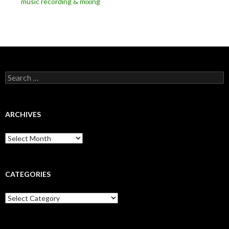
music recording & mixing
Search
for:
ARCHIVES
Archives
CATEGORIES
Categories