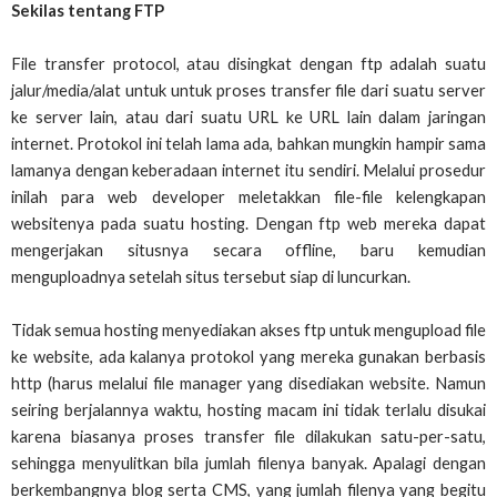
Sekilas tentang FTP
File transfer protocol, atau disingkat dengan ftp adalah suatu
jalur/media/alat untuk untuk proses transfer file dari suatu server
ke server lain, atau dari suatu URL ke URL lain dalam jaringan
internet. Protokol ini telah lama ada, bahkan mungkin hampir sama
lamanya dengan keberadaan internet itu sendiri. Melalui prosedur
inilah para web developer meletakkan file-file kelengkapan
websitenya pada suatu hosting. Dengan ftp web mereka dapat
mengerjakan situsnya secara offline, baru kemudian
menguploadnya setelah situs tersebut siap di luncurkan.
Tidak semua hosting menyediakan akses ftp untuk mengupload file
ke website, ada kalanya protokol yang mereka gunakan berbasis
http (harus melalui file manager yang disediakan website. Namun
seiring berjalannya waktu, hosting macam ini tidak terlalu disukai
karena biasanya proses transfer file dilakukan satu-per-satu,
sehingga menyulitkan bila jumlah filenya banyak. Apalagi dengan
berkembangnya blog serta CMS, yang jumlah filenya yang begitu