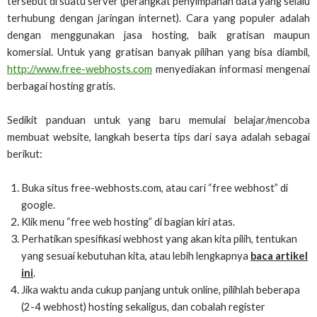
tersebut di suatu server (perangkat penyimpanan data yang selalu
terhubung dengan jaringan internet). Cara yang populer adalah
dengan menggunakan jasa hosting, baik gratisan maupun
komersial. Untuk yang gratisan banyak pilihan yang bisa diambil,
http://www.free-webhosts.com
menyediakan informasi mengenai
berbagai hosting gratis.
Sedikit panduan untuk yang baru memulai belajar/mencoba
membuat website, langkah beserta tips dari saya adalah sebagai
berikut:
Buka situs free-webhosts.com, atau cari “free webhost” di
google.
Klik menu “free web hosting” di bagian kiri atas.
Perhatikan spesifikasi webhost yang akan kita pilih, tentukan
yang sesuai kebutuhan kita, atau lebih lengkapnya
baca artikel
ini
.
Jika waktu anda cukup panjang untuk online, pilihlah beberapa
(2-4 webhost) hosting sekaligus, dan cobalah register