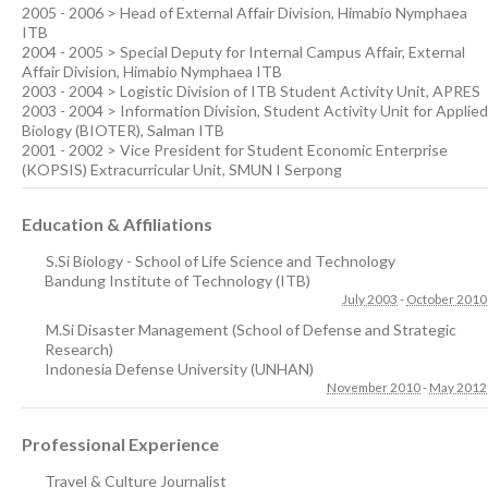
2005 - 2006 > Head of External Affair Division, Himabio Nymphaea
ITB
2004 - 2005 > Special Deputy for Internal Campus Affair, External
Affair Division, Himabio Nymphaea ITB
2003 - 2004 > Logistic Division of ITB Student Activity Unit, APRES
2003 - 2004 > Information Division, Student Activity Unit for Applied
Biology (BIOTER), Salman ITB
2001 - 2002 > Vice President for Student Economic Enterprise
(KOPSIS) Extracurricular Unit, SMUN I Serpong
Education & Affiliations
S.Si Biology - School of Life Science and Technology
Bandung Institute of Technology (ITB)
July 2003
-
October 2010
M.Si Disaster Management (School of Defense and Strategic
Research)
Indonesia Defense University (UNHAN)
November 2010
-
May 2012
Professional Experience
Travel & Culture Journalist