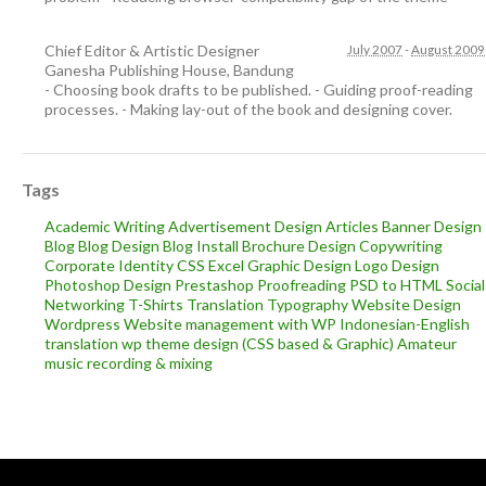
Chief Editor & Artistic Designer
July 2007
-
August 2009
Ganesha Publishing House
,
Bandung
- Choosing book drafts to be published. - Guiding proof-reading
processes. - Making lay-out of the book and designing cover.
Tags
Academic Writing
Advertisement Design
Articles
Banner Design
Blog
Blog Design
Blog Install
Brochure Design
Copywriting
Corporate Identity
CSS
Excel
Graphic Design
Logo Design
Photoshop Design
Prestashop
Proofreading
PSD to HTML
Social
Networking
T-Shirts
Translation
Typography
Website Design
Wordpress
Website management with WP
Indonesian-English
translation
wp theme design (CSS based & Graphic)
Amateur
music recording & mixing