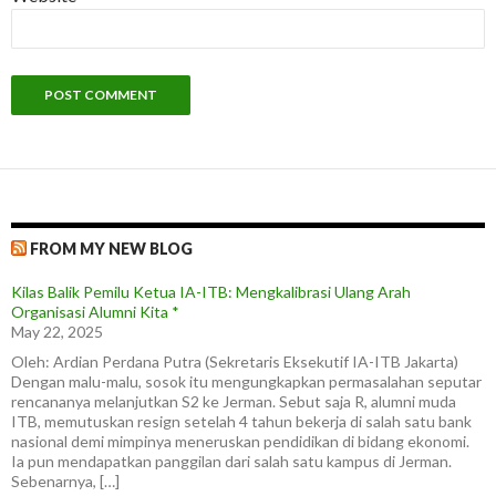
FROM MY NEW BLOG
Kilas Balik Pemilu Ketua IA-ITB: Mengkalibrasi Ulang Arah
Organisasi Alumni Kita *
May 22, 2025
Oleh: Ardian Perdana Putra (Sekretaris Eksekutif IA-ITB Jakarta)
Dengan malu-malu, sosok itu mengungkapkan permasalahan seputar
rencananya melanjutkan S2 ke Jerman. Sebut saja R, alumni muda
ITB, memutuskan resign setelah 4 tahun bekerja di salah satu bank
nasional demi mimpinya meneruskan pendidikan di bidang ekonomi.
Ia pun mendapatkan panggilan dari salah satu kampus di Jerman.
Sebenarnya, […]