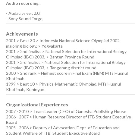
Audio recording :
-
Audacity ver. 2.0
,
-
Sony Sound Forge
,
Achievements
2001 > Best 30 > Indonesia National Science Olympiad 2002,
majoring biology, > Yogyakarta
2001 > 2nd finalist > National Selection for International Biology
Olimpiad (IBO) 2003, > Banten Province Round
2001 > 3rd finalist > National Selection for International Biology
Olimpiad (IBO) 2003, > Tangerang district round.
2000 > 2nd rank > Highest score in Final Exam (NEM) MTs Husnul
Khotimah
1999 > best 10 > Physics-Mathematic Olympiad, MTs Husnul
Khotimah, Kuningan
Organizational Experiences
2007 - 2010 > Team Leader (CEO) of Ganesha Publishing House
2006 - 2007 > Human Resource Director of ITB Student Executive
Board
2005 - 2006 > Deputy of Advocation, Dept. of Education and
Student Welfare of ITB, Student Executive Board