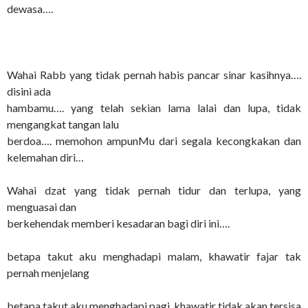
dewasa….
Wahai Rabb yang tidak pernah habis pancar sinar kasihnya….
disini ada
hambamu…. yang telah sekian lama lalai dan lupa, tidak
mengangkat tangan lalu
berdoa…. memohon ampunMu dari segala kecongkakan dan
kelemahan diri…
Wahai dzat yang tidak pernah tidur dan terlupa, yang
menguasai dan
berkehendak memberi kesadaran bagi diri ini….
betapa takut aku menghadapi malam, khawatir fajar tak
pernah menjelang
betapa takut aku menghadapi pagi, khawatir tidak akan tersisa