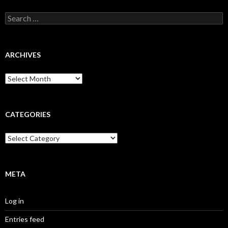
Search
for:
ARCHIVES
Archives
CATEGORIES
Categories
META
Log in
Entries feed