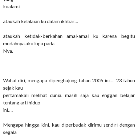
kualami….
ataukah kelalaian ku dalam ikhtiar…
ataukah ketidak-berkahan amal-amal ku karena begitu
mudahnya aku lupa pada
Nya.
Wahai diri, mengapa dipenghujung tahun 2006 ini…. 23 tahun
sejak kau
pertamakali melihat dunia. masih saja kau enggan belajar
tentang arti hidup
ini….
Mengapa hingga kini, kau diperbudak dirimu sendiri dengan
segala