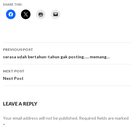
SHARE THIS:
Post
PREVIOUS POST
navigation
serasa udah bertahun-tahun gak posting….. memang…
NEXT POST
Next Post
LEAVE A REPLY
Your email address will not be published.
Required fields are marked
*