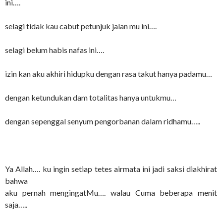
ini….
selagi tidak kau cabut petunjuk jalan mu ini….
selagi belum habis nafas ini….
izin kan aku akhiri hidupku dengan rasa takut hanya padamu…
dengan ketundukan dam totalitas hanya untukmu…
dengan sepenggal senyum pengorbanan dalam ridhamu…..
Ya Allah…. ku ingin setiap tetes airmata ini jadi saksi diakhirat
bahwa
aku pernah mengingatMu…. walau Cuma beberapa menit
saja…..