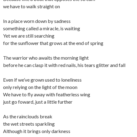
we have to walk straight on
In a place worn down by sadness
something called a miracle, is waiting
Yet we are still searching
for the sunflower that grows at the end of spring
The warrior who awaits the morning light
before he can clasp it with red nails, his tears glitter and fall
Even if we’ve grown used to loneliness
only relying on the light of the moon
We have to fly away with featherless wing
just go foward, just a little further
As the rainclouds break
the wet streets sparkling
Although it brings only darkness