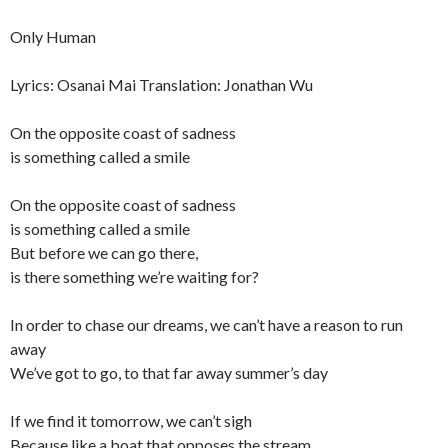
Only Human
Lyrics: Osanai Mai Translation: Jonathan Wu
On the opposite coast of sadness
is something called a smile
On the opposite coast of sadness
is something called a smile
But before we can go there,
is there something we’re waiting for?
In order to chase our dreams, we can’t have a reason to run
away
We’ve got to go, to that far away summer’s day
If we find it tomorrow, we can’t sigh
Because like a boat that opposes the stream