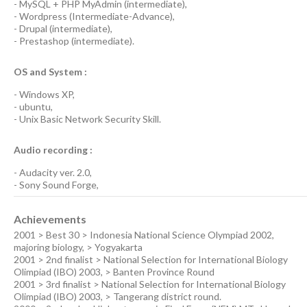
-
MySQL + PHP MyAdmin
(
intermediate
),
-
Wordpress
(
Intermediate-Advance
),
-
Drupal
(
intermediate
),
-
Prestashop
(
intermediate
).
OS and System :
-
Windows XP
,
-
ubuntu
,
-
Unix Basic Network Security
Skill.
Audio recording :
-
Audacity ver. 2.0
,
-
Sony Sound Forge
,
Achievements
2001 > Best 30 > Indonesia National Science Olympiad 2002,
majoring biology, > Yogyakarta
2001 > 2nd finalist > National Selection for International Biology
Olimpiad (IBO) 2003, > Banten Province Round
2001 > 3rd finalist > National Selection for International Biology
Olimpiad (IBO) 2003, > Tangerang district round.