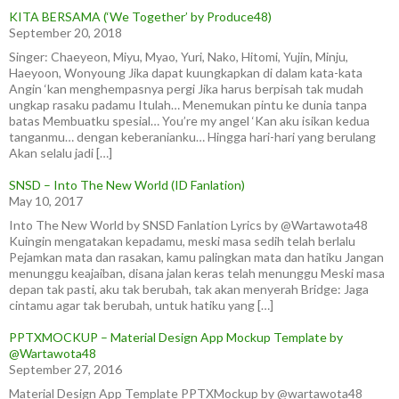
KITA BERSAMA (‘We Together’ by Produce48)
September 20, 2018
Singer: Chaeyeon, Miyu, Myao, Yuri, Nako, Hitomi, Yujin, Minju,
Haeyoon, Wonyoung Jika dapat kuungkapkan di dalam kata-kata
Angin ‘kan menghempasnya pergi Jika harus berpisah tak mudah
ungkap rasaku padamu Itulah… Menemukan pintu ke dunia tanpa
batas Membuatku spesial… You’re my angel ‘Kan aku isikan kedua
tanganmu… dengan keberanianku… Hingga hari-hari yang berulang
Akan selalu jadi […]
SNSD – Into The New World (ID Fanlation)
May 10, 2017
Into The New World by SNSD Fanlation Lyrics by @Wartawota48
Kuingin mengatakan kepadamu, meski masa sedih telah berlalu
Pejamkan mata dan rasakan, kamu palingkan mata dan hatiku Jangan
menunggu keajaiban, disana jalan keras telah menunggu Meski masa
depan tak pasti, aku tak berubah, tak akan menyerah Bridge: Jaga
cintamu agar tak berubah, untuk hatiku yang […]
PPTXMOCKUP – Material Design App Mockup Template by
@Wartawota48
September 27, 2016
Material Design App Template PPTXMockup by @wartawota48