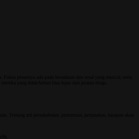
nya. Fokus pesannya ada pada kesadaran dan sesal yang muncul, serta
ereka yang tidak/belum bisa lepas dari jeratan drugs.
an. Tentang arti persahabatan, pertemuan, perpisahan, harapan akan
ufik.