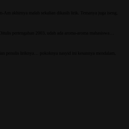
-Am akhirnya malah sekalian dikasih lirik. Temanya juga iseng,
. Ditulis pertengahan 2003, udah ada aroma-aroma mahasiswa…
an penulis liriknya… pokoknya nasyid ini kesannya mendalam,