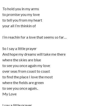
To hold you in my arms
to promise you my love
to tell you from my heart
your all I’m thinkin of
I’m reachin for a love that seems so far…
So I say a little prayer
And hope my dreams will take me there
where the skies are blue
to see you once again my love
over seas from coast to coast
to find the place I love the most
where the fields are green
to see you once again..
My Love
I say a little prayer