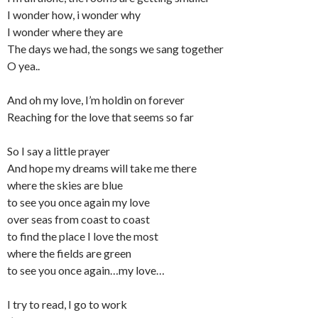
I wonder how, i wonder why
I wonder where they are
The days we had, the songs we sang together
O yea..
And oh my love, I’m holdin on forever
Reaching for the love that seems so far
So I say a little prayer
And hope my dreams will take me there
where the skies are blue
to see you once again my love
over seas from coast to coast
to find the place I love the most
where the fields are green
to see you once again…my love…
I try to read, I go to work