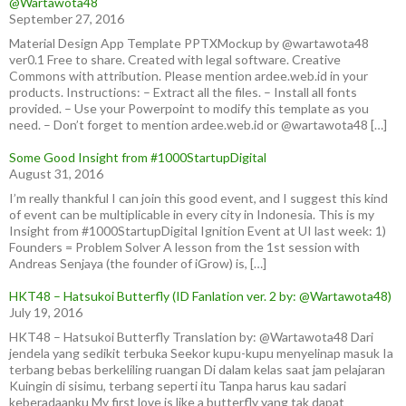
@Wartawota48
September 27, 2016
Material Design App Template PPTXMockup by @wartawota48
ver0.1 Free to share. Created with legal software. Creative
Commons with attribution. Please mention ardee.web.id in your
products. Instructions: – Extract all the files. – Install all fonts
provided. – Use your Powerpoint to modify this template as you
need. – Don’t forget to mention ardee.web.id or @wartawota48 […]
Some Good Insight from #1000StartupDigital
August 31, 2016
I’m really thankful I can join this good event, and I suggest this kind
of event can be multiplicable in every city in Indonesia. This is my
Insight from #1000StartupDigital Ignition Event at UI last week: 1)
Founders = Problem Solver A lesson from the 1st session with
Andreas Senjaya (the founder of iGrow) is, […]
HKT48 – Hatsukoi Butterfly (ID Fanlation ver. 2 by: @Wartawota48)
July 19, 2016
HKT48 – Hatsukoi Butterfly Translation by: @Wartawota48 Dari
jendela yang sedikit terbuka Seekor kupu-kupu menyelinap masuk Ia
terbang bebas berkeliling ruangan Di dalam kelas saat jam pelajaran
Kuingin di sisimu, terbang seperti itu Tanpa harus kau sadari
keberadaanku My first love is like a butterfly yang tak dapat