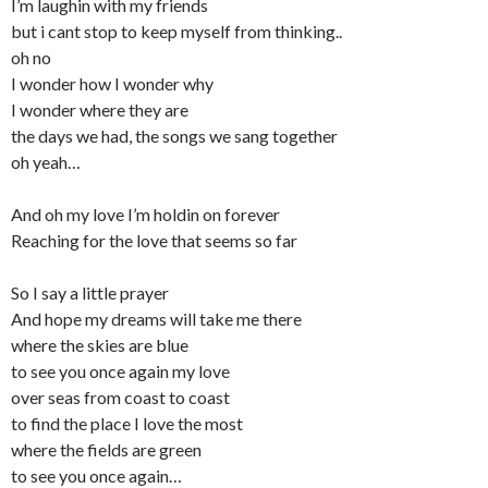
I’m laughin with my friends
but i cant stop to keep myself from thinking..
oh no
I wonder how I wonder why
I wonder where they are
the days we had, the songs we sang together
oh yeah…
And oh my love I’m holdin on forever
Reaching for the love that seems so far
So I say a little prayer
And hope my dreams will take me there
where the skies are blue
to see you once again my love
over seas from coast to coast
to find the place I love the most
where the fields are green
to see you once again…