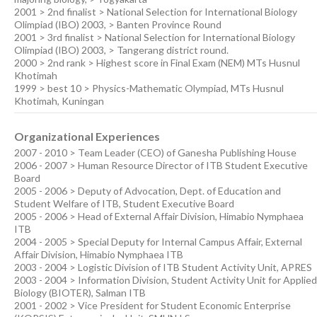
2001 > 2nd finalist > National Selection for International Biology
Olimpiad (IBO) 2003, > Banten Province Round
2001 > 3rd finalist > National Selection for International Biology
Olimpiad (IBO) 2003, > Tangerang district round.
2000 > 2nd rank > Highest score in Final Exam (NEM) MTs Husnul
Khotimah
1999 > best 10 > Physics-Mathematic Olympiad, MTs Husnul
Khotimah, Kuningan
Organizational Experiences
2007 - 2010 > Team Leader (CEO) of Ganesha Publishing House
2006 - 2007 > Human Resource Director of ITB Student Executive
Board
2005 - 2006 > Deputy of Advocation, Dept. of Education and
Student Welfare of ITB, Student Executive Board
2005 - 2006 > Head of External Affair Division, Himabio Nymphaea
ITB
2004 - 2005 > Special Deputy for Internal Campus Affair, External
Affair Division, Himabio Nymphaea ITB
2003 - 2004 > Logistic Division of ITB Student Activity Unit, APRES
2003 - 2004 > Information Division, Student Activity Unit for Applied
Biology (BIOTER), Salman ITB
2001 - 2002 > Vice President for Student Economic Enterprise