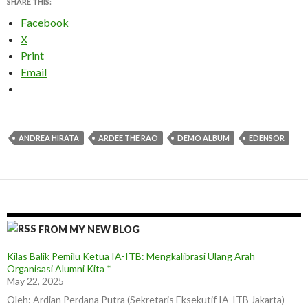
SHARE THIS:
Facebook
X
Print
Email
ANDREA HIRATA
ARDEE THE RAO
DEMO ALBUM
EDENSOR
FROM MY NEW BLOG
Kilas Balik Pemilu Ketua IA-ITB: Mengkalibrasi Ulang Arah
Organisasi Alumni Kita *
May 22, 2025
Oleh: Ardian Perdana Putra (Sekretaris Eksekutif IA-ITB Jakarta)