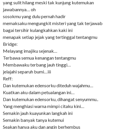
yang sulit hilang meski tak kunjung kutemukan
jawabannya… oh
sosokmu yang dulu pernah hadir
memaksaku mengungkit misteri yang tak terjawab
bagai tersihir kulangkahkan kaki ini
menapak setiap jejak yang tertinggal tentangmu
Bridge:
Melayang imajiku sejenak…
Terbawa semua kenangan tentangmu
Membawaku terbang jauh tinggi…
jelajahi separuh bumi…iii
Reff:
Dan kutemukan edensorku diteduh wajahmu…
Kuatkan aku dalam petualangan ini…
Dan kutemukan edensorku, dihangat senyummu..
Yang menghiasi warna mimpi citaku kini…
Semakin jauh kuayunkan langkah ini
Semakin banyak tanya kutemui
Seakan hanya aku dan angin berhembus