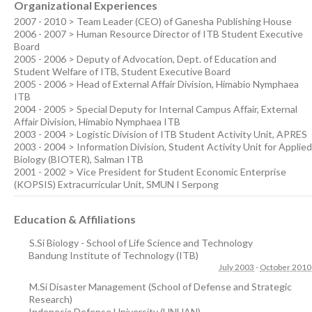
Organizational Experiences
2007 - 2010 > Team Leader (CEO) of Ganesha Publishing House
2006 - 2007 > Human Resource Director of ITB Student Executive
Board
2005 - 2006 > Deputy of Advocation, Dept. of Education and
Student Welfare of ITB, Student Executive Board
2005 - 2006 > Head of External Affair Division, Himabio Nymphaea
ITB
2004 - 2005 > Special Deputy for Internal Campus Affair, External
Affair Division, Himabio Nymphaea ITB
2003 - 2004 > Logistic Division of ITB Student Activity Unit, APRES
2003 - 2004 > Information Division, Student Activity Unit for Applied
Biology (BIOTER), Salman ITB
2001 - 2002 > Vice President for Student Economic Enterprise
(KOPSIS) Extracurricular Unit, SMUN I Serpong
Education & Affiliations
S.Si Biology - School of Life Science and Technology
Bandung Institute of Technology (ITB)
July 2003
-
October 2010
M.Si Disaster Management (School of Defense and Strategic
Research)
Indonesia Defense University (UNHAN)