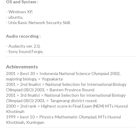
OS and System :
-
Windows XP
,
-
ubuntu
,
-
Unix Basic Network Security
Skill.
Audio recording :
-
Audacity ver. 2.0
,
-
Sony Sound Forge
,
Achievements
2001 > Best 30 > Indonesia National Science Olympiad 2002,
majoring biology, > Yogyakarta
2001 > 2nd finalist > National Selection for International Biology
Olimpiad (IBO) 2003, > Banten Province Round
2001 > 3rd finalist > National Selection for International Biology
Olimpiad (IBO) 2003, > Tangerang district round.
2000 > 2nd rank > Highest score in Final Exam (NEM) MTs Husnul
Khotimah
1999 > best 10 > Physics-Mathematic Olympiad, MTs Husnul
Khotimah, Kuningan