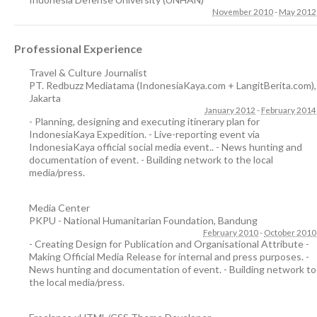
November 2010
-
May 2012
Professional Experience
Travel & Culture Journalist
PT. Redbuzz Mediatama (IndonesiaKaya.com + LangitBerita.com)
,
Jakarta
January 2012
-
February 2014
- Planning, designing and executing itinerary plan for
IndonesiaKaya Expedition. - Live-reporting event via
IndonesiaKaya official social media event.. - News hunting and
documentation of event. - Building network to the local
media/press.
Media Center
PKPU - National Humanitarian Foundation
,
Bandung
February 2010
-
October 2010
- Creating Design for Publication and Organisational Attribute -
Making Official Media Release for internal and press purposes. -
News hunting and documentation of event. - Building network to
the local media/press.