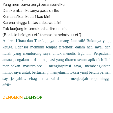
Yang membawa pergi pesan sunyiku
Dan kembali kutanya pada diriku
Kemana ‘kan kucari kau kini
Karena hingga batas cakrawala ini
Tak kunjung kutemukan hadirmu… oh…
(Back to bridge+reff, then solo melody + reff)
Andrea Hirata dan Tetraloginya memang fantastik! Bukunya yang
ketiga, Edensor memiliki tempat tersendiri dalam hati saya, dan
itulah yang mendorong saya untuk menulis lagu ini. Perpaduan
antara pengalaman dan imajinasi yang diramu secara apik oleh Ikal
merupakan masterpiece… menginspirasi saya, membangkitkan
mimpi saya untuk bertualang, menjelajahi lokasi yang belum pernah
saya jelajahi… sebagaimana ikal dan arai menjelajah eropa hingga
afrika.
DENGERIN
EDENSOR