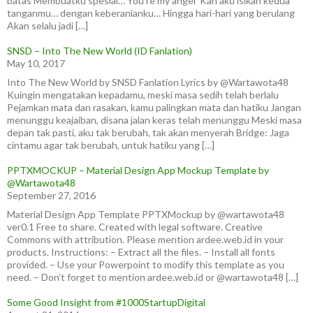
batas Membuatku spesial… You’re my angel ‘Kan aku isikan kedua
tanganmu… dengan keberanianku… Hingga hari-hari yang berulang
Akan selalu jadi […]
SNSD – Into The New World (ID Fanlation)
May 10, 2017
Into The New World by SNSD Fanlation Lyrics by @Wartawota48
Kuingin mengatakan kepadamu, meski masa sedih telah berlalu
Pejamkan mata dan rasakan, kamu palingkan mata dan hatiku Jangan
menunggu keajaiban, disana jalan keras telah menunggu Meski masa
depan tak pasti, aku tak berubah, tak akan menyerah Bridge: Jaga
cintamu agar tak berubah, untuk hatiku yang […]
PPTXMOCKUP – Material Design App Mockup Template by
@Wartawota48
September 27, 2016
Material Design App Template PPTXMockup by @wartawota48
ver0.1 Free to share. Created with legal software. Creative
Commons with attribution. Please mention ardee.web.id in your
products. Instructions: – Extract all the files. – Install all fonts
provided. – Use your Powerpoint to modify this template as you
need. – Don’t forget to mention ardee.web.id or @wartawota48 […]
Some Good Insight from #1000StartupDigital