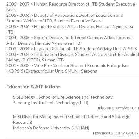
2006 - 2007 > Human Resource Director of ITB Student Executive
Board
2005 - 2006 > Deputy of Advocation, Dept. of Education and
Student Welfare of ITB, Student Executive Board
2005 - 2006 > Head of External Affair Division, Himabio Nymphaea
ITB
2004 - 2005 > Special Deputy for Internal Campus Affair, External
Affair Division, Himabio Nymphaea ITB
2003 - 2004 > Logistic Division of ITB Student Activity Unit, APRES
2003 - 2004 > Information Division, Student Activity Unit for Applied
Biology (BIOTER), Salman ITB
2001 - 2002 > Vice President for Student Economic Enterprise
(KOPSIS) Extracurricular Unit, SMUN I Serpong
Education & Affiliations
S.Si Biology - School of Life Science and Technology
Bandung Institute of Technology (ITB)
July 2003
-
October 2010
M.Si Disaster Management (School of Defense and Strategic
Research)
Indonesia Defense University (UNHAN)
November 2010
-
May 2012