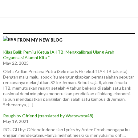
FROM MY NEW BLOG
Kilas Balik Pemilu Ketua IA-ITB: Mengkalibrasi Ulang Arah
Organisasi Alumni Kita *
May 22, 2025
Oleh: Ardian Perdana Putra (Sekretaris Eksekutif IA-ITB Jakarta)
Dengan malu-malu, sosok itu mengungkapkan permasalahan seputar
rencananya melanjutkan S2 ke Jerman. Sebut saja R, alumni muda
ITB, memutuskan resign setelah 4 tahun bekerja di salah satu bank
nasional demi mimpinya meneruskan pendidikan di bidang ekonomi.
Ia pun mendapatkan panggilan dari salah satu kampus di Jerman.
Sebenarnya, […]
Rough by Gfriend (translated by Wartawota48)
May 19, 2021
ROUGH by: GfriendIndonesian Lyrics by Ardee Entah mengapa ku
enggan mendekatimuHanya melihat meski ku menyukaimu ohh…