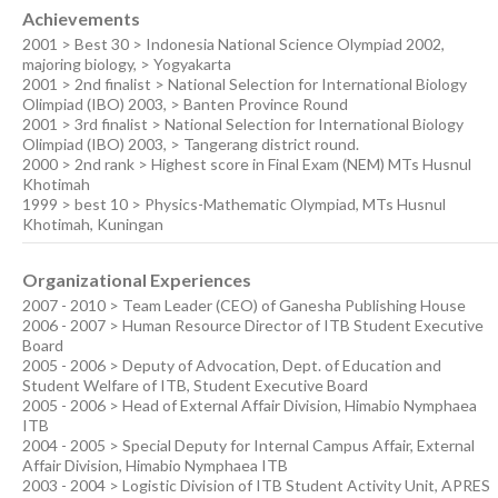
Achievements
2001 > Best 30 > Indonesia National Science Olympiad 2002,
majoring biology, > Yogyakarta
2001 > 2nd finalist > National Selection for International Biology
Olimpiad (IBO) 2003, > Banten Province Round
2001 > 3rd finalist > National Selection for International Biology
Olimpiad (IBO) 2003, > Tangerang district round.
2000 > 2nd rank > Highest score in Final Exam (NEM) MTs Husnul
Khotimah
1999 > best 10 > Physics-Mathematic Olympiad, MTs Husnul
Khotimah, Kuningan
Organizational Experiences
2007 - 2010 > Team Leader (CEO) of Ganesha Publishing House
2006 - 2007 > Human Resource Director of ITB Student Executive
Board
2005 - 2006 > Deputy of Advocation, Dept. of Education and
Student Welfare of ITB, Student Executive Board
2005 - 2006 > Head of External Affair Division, Himabio Nymphaea
ITB
2004 - 2005 > Special Deputy for Internal Campus Affair, External
Affair Division, Himabio Nymphaea ITB
2003 - 2004 > Logistic Division of ITB Student Activity Unit, APRES