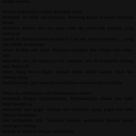
buatan sendiri.
Seiring berjalannya waktu skill-skill dasar
memasak sih udah ada ditangan, sekarang hanya masalah seberapa
berani
berkreasi. Karena dari apa yang telah aku jalani dan pelajari, yang
namanya
masak itu bukan praktikum kimia!! Gak ada rumus bakunya…. yang
ada adalah permainan
sense, feeling and heart. Awalnya mungkin kita belajar dari resep,
tapi
kemudian pas ato tidaknya rasa masakan ada di ketajaman feeling
kita, bukan di
resep. Yang harus digaris bawahi disini adalah karena lidah dan
hidung orang
berbeda-beda, jadi wajar jika kemudian seleranya pun berbeda.
Selain itu, sebenarnya ada kesamaannya antara
memasak dengan riset/penelitian. Persamaannya adalah kita tidak
boleh gampang
menyerah saat gagal. Karena dari masakan yang gagal kita tahu
dimana kesalahan
dan kelemahan kita. Nantinya dengan sendirinya feeling untuk
mencapai citarasa
terbaik itu muncul dengan sendirinya.