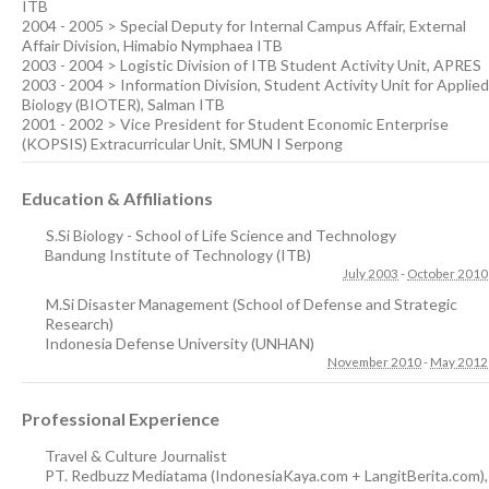
ITB
2004 - 2005 > Special Deputy for Internal Campus Affair, External
Affair Division, Himabio Nymphaea ITB
2003 - 2004 > Logistic Division of ITB Student Activity Unit, APRES
2003 - 2004 > Information Division, Student Activity Unit for Applied
Biology (BIOTER), Salman ITB
2001 - 2002 > Vice President for Student Economic Enterprise
(KOPSIS) Extracurricular Unit, SMUN I Serpong
Education & Affiliations
S.Si Biology - School of Life Science and Technology
Bandung Institute of Technology (ITB)
July 2003
-
October 2010
M.Si Disaster Management (School of Defense and Strategic
Research)
Indonesia Defense University (UNHAN)
November 2010
-
May 2012
Professional Experience
Travel & Culture Journalist
PT. Redbuzz Mediatama (IndonesiaKaya.com + LangitBerita.com)
,