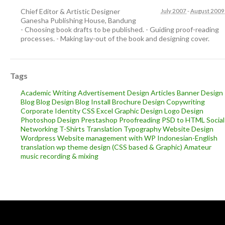
Chief Editor & Artistic Designer
July 2007
-
August 2009
Ganesha Publishing House
,
Bandung
- Choosing book drafts to be published. - Guiding proof-reading
processes. - Making lay-out of the book and designing cover.
Tags
Academic Writing
Advertisement Design
Articles
Banner Design
Blog
Blog Design
Blog Install
Brochure Design
Copywriting
Corporate Identity
CSS
Excel
Graphic Design
Logo Design
Photoshop Design
Prestashop
Proofreading
PSD to HTML
Social
Networking
T-Shirts
Translation
Typography
Website Design
Wordpress
Website management with WP
Indonesian-English
translation
wp theme design (CSS based & Graphic)
Amateur
music recording & mixing