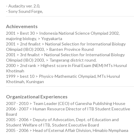
-
Audacity ver. 2.0
,
-
Sony Sound Forge
,
Achievements
2001 > Best 30 > Indonesia National Science Olympiad 2002,
majoring biology, > Yogyakarta
2001 > 2nd finalist > National Selection for International Biology
Olimpiad (IBO) 2003, > Banten Province Round
2001 > 3rd finalist > National Selection for International Biology
Olimpiad (IBO) 2003, > Tangerang district round.
2000 > 2nd rank > Highest score in Final Exam (NEM) MTs Husnul
Khotimah
1999 > best 10 > Physics-Mathematic Olympiad, MTs Husnul
Khotimah, Kuningan
Organizational Experiences
2007 - 2010 > Team Leader (CEO) of Ganesha Publishing House
2006 - 2007 > Human Resource Director of ITB Student Executive
Board
2005 - 2006 > Deputy of Advocation, Dept. of Education and
Student Welfare of ITB, Student Executive Board
2005 - 2006 > Head of External Affair Division, Himabio Nymphaea