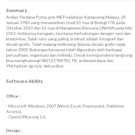
Summary
Ardian Perdana Putra, pria INFP kelahiran Kampoeng Melayu, 28
Januari 1983 yang menamatkan studi S1-nya di Biologi ITB pada
Oktober 2010 dan S2-nya di Manajemen Bencana UNHAN pada Mei
2012. Hobbynya beragam, terutama berhubungan dengan seni dan
kreativitas. Salah satu yang paling ia minati adalah fotografi dan
desain grafis. Telah malang melintang didunia desain grafis sejak
tahun 2003. Beberapa karyanya telah digunakan oleh berbagai
perusahaan, organisasi dan individu. Untuk korespondensi langsung
bisa menghubungi 082125788781, FB: ardianperdana dan
YM/twitter dg nick: delcardino.
Software Ability
Office :
-
Microsoft Windows 2007
(Word, Excel, Powerpoint, Publisher,
Access),
-
OpenOffice.org 2.0.
Design :