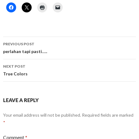
Post
PREVIOUS POST
navigation
perlahan tapi pasti…..
NEXT POST
True Colors
LEAVE A REPLY
Your email address will not be published.
Required fields are marked
*
Comment
*