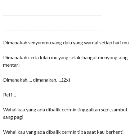
_____________________________________________________
_____________________________________________________
Dimanakah senyummu yang dulu yang warnai setiap hari mu
Dimanakah ceria kilau mu yang selalu hangat menyongsong
mentari
Dimanakah…. dimanakah…..(2x)
Reff…
Wahai kau yang ada dibalik cermin tinggalkan sepi, sambut
sang pagi
Wahai kau yang ada dibalik cermin tiba saat kau berhenti