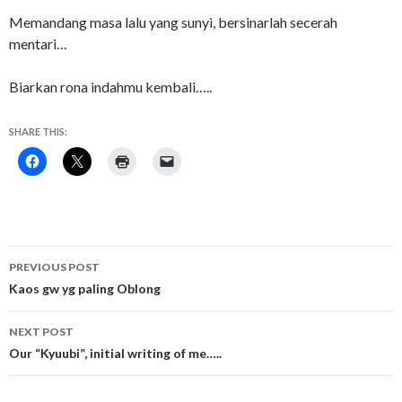
Memandang masa lalu yang sunyi, bersinarlah secerah
mentari…
Biarkan rona indahmu kembali…..
SHARE THIS:
Post
PREVIOUS POST
navigation
Kaos gw yg paling Oblong
NEXT POST
Our “Kyuubi”, initial writing of me…..