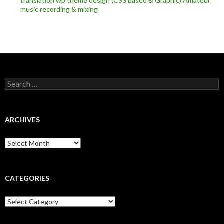
translation
wp theme design (CSS based & Graphic)
Amateur
music recording & mixing
Search
for:
ARCHIVES
Archives
CATEGORIES
Categories