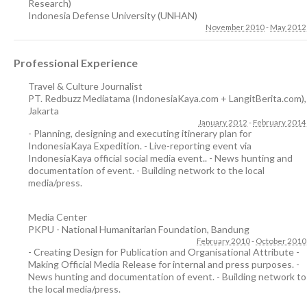
Research)
Indonesia Defense University (UNHAN)
November 2010
-
May 2012
Professional Experience
Travel & Culture Journalist
PT. Redbuzz Mediatama (IndonesiaKaya.com + LangitBerita.com)
,
Jakarta
January 2012
-
February 2014
- Planning, designing and executing itinerary plan for
IndonesiaKaya Expedition. - Live-reporting event via
IndonesiaKaya official social media event.. - News hunting and
documentation of event. - Building network to the local
media/press.
Media Center
PKPU - National Humanitarian Foundation
,
Bandung
February 2010
-
October 2010
- Creating Design for Publication and Organisational Attribute -
Making Official Media Release for internal and press purposes. -
News hunting and documentation of event. - Building network to
the local media/press.