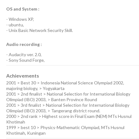
OS and System :
-
Windows XP
,
-
ubuntu
,
-
Unix Basic Network Security
Skill.
Audio recording :
-
Audacity ver. 2.0
,
-
Sony Sound Forge
,
Achievements
2001 > Best 30 > Indonesia National Science Olympiad 2002,
majoring biology, > Yogyakarta
2001 > 2nd finalist > National Selection for International Biology
Olimpiad (IBO) 2003, > Banten Province Round
2001 > 3rd finalist > National Selection for International Biology
Olimpiad (IBO) 2003, > Tangerang district round.
2000 > 2nd rank > Highest score in Final Exam (NEM) MTs Husnul
Khotimah
1999 > best 10 > Physics-Mathematic Olympiad, MTs Husnul
Khotimah, Kuningan