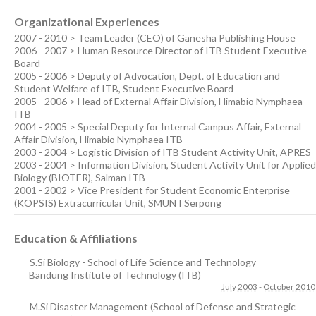
Organizational Experiences
2007 - 2010 > Team Leader (CEO) of Ganesha Publishing House
2006 - 2007 > Human Resource Director of ITB Student Executive
Board
2005 - 2006 > Deputy of Advocation, Dept. of Education and
Student Welfare of ITB, Student Executive Board
2005 - 2006 > Head of External Affair Division, Himabio Nymphaea
ITB
2004 - 2005 > Special Deputy for Internal Campus Affair, External
Affair Division, Himabio Nymphaea ITB
2003 - 2004 > Logistic Division of ITB Student Activity Unit, APRES
2003 - 2004 > Information Division, Student Activity Unit for Applied
Biology (BIOTER), Salman ITB
2001 - 2002 > Vice President for Student Economic Enterprise
(KOPSIS) Extracurricular Unit, SMUN I Serpong
Education & Affiliations
S.Si Biology - School of Life Science and Technology
Bandung Institute of Technology (ITB)
July 2003
-
October 2010
M.Si Disaster Management (School of Defense and Strategic