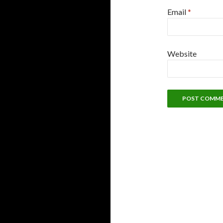
Email
*
Website