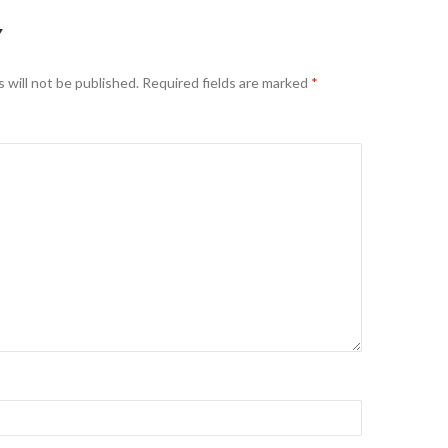
Y
 will not be published.
Required fields are marked
*