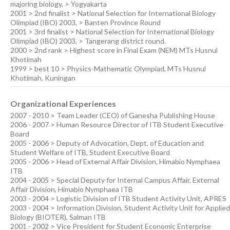
majoring biology, > Yogyakarta
2001 > 2nd finalist > National Selection for International Biology
Olimpiad (IBO) 2003, > Banten Province Round
2001 > 3rd finalist > National Selection for International Biology
Olimpiad (IBO) 2003, > Tangerang district round.
2000 > 2nd rank > Highest score in Final Exam (NEM) MTs Husnul
Khotimah
1999 > best 10 > Physics-Mathematic Olympiad, MTs Husnul
Khotimah, Kuningan
Organizational Experiences
2007 - 2010 > Team Leader (CEO) of Ganesha Publishing House
2006 - 2007 > Human Resource Director of ITB Student Executive
Board
2005 - 2006 > Deputy of Advocation, Dept. of Education and
Student Welfare of ITB, Student Executive Board
2005 - 2006 > Head of External Affair Division, Himabio Nymphaea
ITB
2004 - 2005 > Special Deputy for Internal Campus Affair, External
Affair Division, Himabio Nymphaea ITB
2003 - 2004 > Logistic Division of ITB Student Activity Unit, APRES
2003 - 2004 > Information Division, Student Activity Unit for Applied
Biology (BIOTER), Salman ITB
2001 - 2002 > Vice President for Student Economic Enterprise