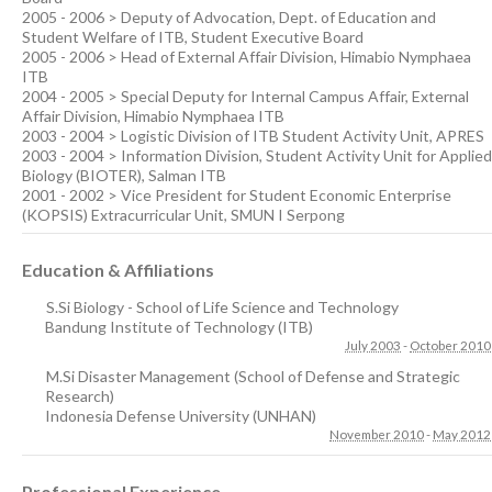
2005 - 2006 > Deputy of Advocation, Dept. of Education and
Student Welfare of ITB, Student Executive Board
2005 - 2006 > Head of External Affair Division, Himabio Nymphaea
ITB
2004 - 2005 > Special Deputy for Internal Campus Affair, External
Affair Division, Himabio Nymphaea ITB
2003 - 2004 > Logistic Division of ITB Student Activity Unit, APRES
2003 - 2004 > Information Division, Student Activity Unit for Applied
Biology (BIOTER), Salman ITB
2001 - 2002 > Vice President for Student Economic Enterprise
(KOPSIS) Extracurricular Unit, SMUN I Serpong
Education & Affiliations
S.Si Biology - School of Life Science and Technology
Bandung Institute of Technology (ITB)
July 2003
-
October 2010
M.Si Disaster Management (School of Defense and Strategic
Research)
Indonesia Defense University (UNHAN)
November 2010
-
May 2012
Professional Experience