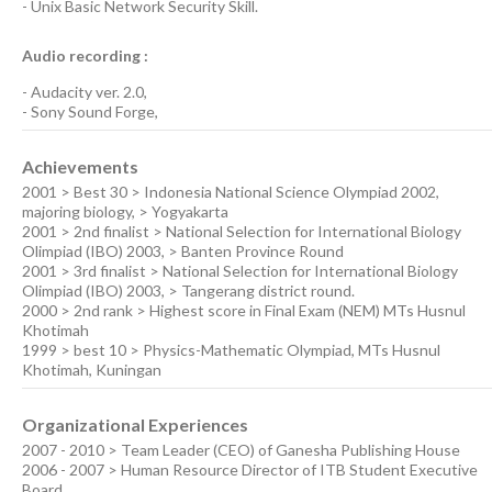
-
Unix Basic Network Security
Skill.
Audio recording :
-
Audacity ver. 2.0
,
-
Sony Sound Forge
,
Achievements
2001 > Best 30 > Indonesia National Science Olympiad 2002,
majoring biology, > Yogyakarta
2001 > 2nd finalist > National Selection for International Biology
Olimpiad (IBO) 2003, > Banten Province Round
2001 > 3rd finalist > National Selection for International Biology
Olimpiad (IBO) 2003, > Tangerang district round.
2000 > 2nd rank > Highest score in Final Exam (NEM) MTs Husnul
Khotimah
1999 > best 10 > Physics-Mathematic Olympiad, MTs Husnul
Khotimah, Kuningan
Organizational Experiences
2007 - 2010 > Team Leader (CEO) of Ganesha Publishing House
2006 - 2007 > Human Resource Director of ITB Student Executive
Board