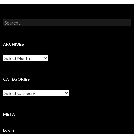
Search
for:
ARCHIVES
Archives
CATEGORIES
Categories
META
Log in