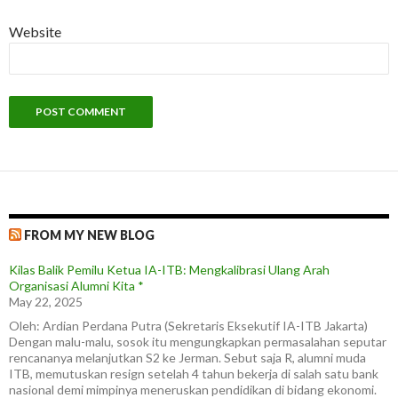
Website
FROM MY NEW BLOG
Kilas Balik Pemilu Ketua IA-ITB: Mengkalibrasi Ulang Arah
Organisasi Alumni Kita *
May 22, 2025
Oleh: Ardian Perdana Putra (Sekretaris Eksekutif IA-ITB Jakarta)
Dengan malu-malu, sosok itu mengungkapkan permasalahan seputar
rencananya melanjutkan S2 ke Jerman. Sebut saja R, alumni muda
ITB, memutuskan resign setelah 4 tahun bekerja di salah satu bank
nasional demi mimpinya meneruskan pendidikan di bidang ekonomi.