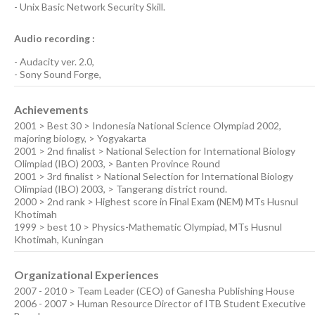
-
Unix Basic Network Security
Skill.
Audio recording :
-
Audacity ver. 2.0
,
-
Sony Sound Forge
,
Achievements
2001 > Best 30 > Indonesia National Science Olympiad 2002,
majoring biology, > Yogyakarta
2001 > 2nd finalist > National Selection for International Biology
Olimpiad (IBO) 2003, > Banten Province Round
2001 > 3rd finalist > National Selection for International Biology
Olimpiad (IBO) 2003, > Tangerang district round.
2000 > 2nd rank > Highest score in Final Exam (NEM) MTs Husnul
Khotimah
1999 > best 10 > Physics-Mathematic Olympiad, MTs Husnul
Khotimah, Kuningan
Organizational Experiences
2007 - 2010 > Team Leader (CEO) of Ganesha Publishing House
2006 - 2007 > Human Resource Director of ITB Student Executive