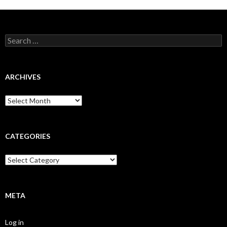
Search
for:
ARCHIVES
Archives
CATEGORIES
Categories
META
Log in