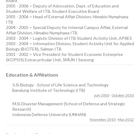
Board
2005 - 2006 > Deputy of Advocation, Dept. of Education and
Student Welfare of ITB, Student Executive Board
2005 - 2006 > Head of External Affair Division, Himabio Nymphaea
ITB
2004 - 2005 > Special Deputy for Internal Campus Affair, External
Affair Division, Himabio Nymphaea ITB
2003 - 2004 > Logistic Division of ITB Student Activity Unit, APRES
2003 - 2004 > Information Division, Student Activity Unit for Applied
Biology (BIOTER), Salman ITB
2001 - 2002 > Vice President for Student Economic Enterprise
(KOPSIS) Extracurricular Unit, SMUN I Serpong
Education & Affiliations
S.Si Biology - School of Life Science and Technology
Bandung Institute of Technology (ITB)
July 2003
-
October 2010
M.Si Disaster Management (School of Defense and Strategic
Research)
Indonesia Defense University (UNHAN)
November 2010
-
May 2012