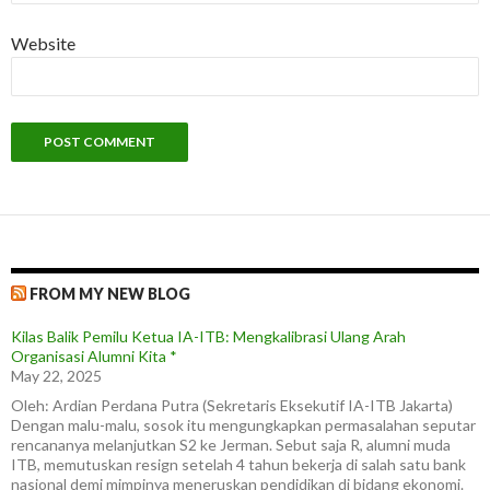
Website
FROM MY NEW BLOG
Kilas Balik Pemilu Ketua IA-ITB: Mengkalibrasi Ulang Arah
Organisasi Alumni Kita *
May 22, 2025
Oleh: Ardian Perdana Putra (Sekretaris Eksekutif IA-ITB Jakarta)
Dengan malu-malu, sosok itu mengungkapkan permasalahan seputar
rencananya melanjutkan S2 ke Jerman. Sebut saja R, alumni muda
ITB, memutuskan resign setelah 4 tahun bekerja di salah satu bank
nasional demi mimpinya meneruskan pendidikan di bidang ekonomi.