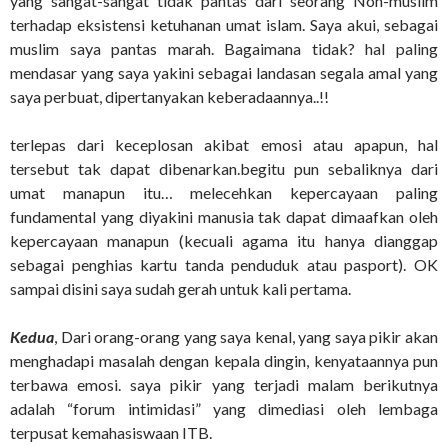
yang sangat-sangat tidak pantas dari seorang Non-muslim
terhadap eksistensi ketuhanan umat islam. Saya akui, sebagai
muslim saya pantas marah. Bagaimana tidak? hal paling
mendasar yang saya yakini sebagai landasan segala amal yang
saya perbuat, dipertanyakan keberadaannya..!!
terlepas dari keceplosan akibat emosi atau apapun, hal
tersebut tak dapat dibenarkan.begitu pun sebaliknya dari
umat manapun itu… melecehkan kepercayaan paling
fundamental yang diyakini manusia tak dapat dimaafkan oleh
kepercayaan manapun (kecuali agama itu hanya dianggap
sebagai penghias kartu tanda penduduk atau pasport). OK
sampai disini saya sudah gerah untuk kali pertama.
Kedua
, Dari orang-orang yang saya kenal, yang saya pikir akan
menghadapi masalah dengan kepala dingin, kenyataannya pun
terbawa emosi. saya pikir yang terjadi malam berikutnya
adalah “forum intimidasi” yang dimediasi oleh lembaga
terpusat kemahasiswaan ITB.