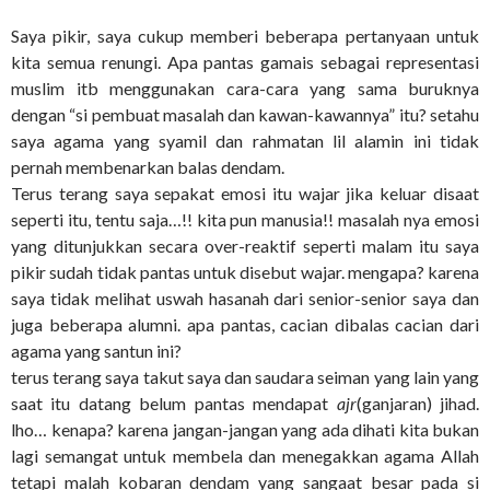
Saya pikir, saya cukup memberi beberapa pertanyaan untuk
kita semua renungi. Apa pantas gamais sebagai representasi
muslim itb menggunakan cara-cara yang sama buruknya
dengan “si pembuat masalah dan kawan-kawannya” itu? setahu
saya agama yang syamil dan rahmatan lil alamin ini tidak
pernah membenarkan balas dendam.
Terus terang saya sepakat emosi itu wajar jika keluar disaat
seperti itu, tentu saja…!! kita pun manusia!! masalah nya emosi
yang ditunjukkan secara over-reaktif seperti malam itu saya
pikir sudah tidak pantas untuk disebut wajar. mengapa? karena
saya tidak melihat uswah hasanah dari senior-senior saya dan
juga beberapa alumni. apa pantas, cacian dibalas cacian dari
agama yang santun ini?
terus terang saya takut saya dan saudara seiman yang lain yang
saat itu datang belum pantas mendapat
ajr
(ganjaran) jihad.
lho… kenapa? karena jangan-jangan yang ada dihati kita bukan
lagi semangat untuk membela dan menegakkan agama Allah
tetapi malah kobaran dendam yang sangaat besar pada si