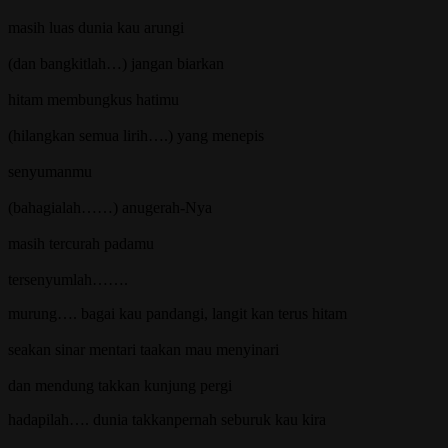
masih luas dunia kau arungi
(dan bangkitlah…) jangan biarkan
hitam membungkus hatimu
(hilangkan semua lirih….) yang menepis
senyumanmu
(bahagialah……) anugerah-Nya
masih tercurah padamu
tersenyumlah…….
murung…. bagai kau pandangi, langit kan terus hitam
seakan sinar mentari taakan mau menyinari
dan mendung takkan kunjung pergi
hadapilah…. dunia takkanpernah seburuk kau kira