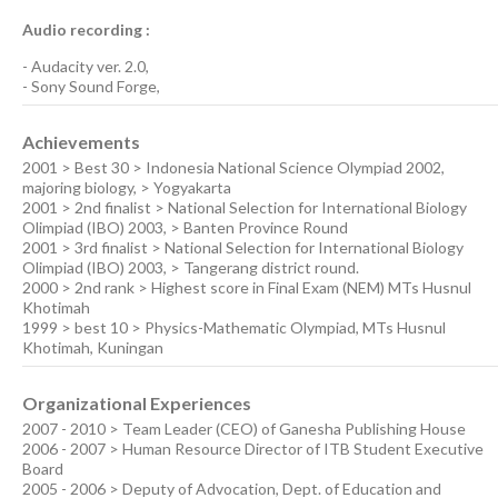
Audio recording :
-
Audacity ver. 2.0
,
-
Sony Sound Forge
,
Achievements
2001 > Best 30 > Indonesia National Science Olympiad 2002,
majoring biology, > Yogyakarta
2001 > 2nd finalist > National Selection for International Biology
Olimpiad (IBO) 2003, > Banten Province Round
2001 > 3rd finalist > National Selection for International Biology
Olimpiad (IBO) 2003, > Tangerang district round.
2000 > 2nd rank > Highest score in Final Exam (NEM) MTs Husnul
Khotimah
1999 > best 10 > Physics-Mathematic Olympiad, MTs Husnul
Khotimah, Kuningan
Organizational Experiences
2007 - 2010 > Team Leader (CEO) of Ganesha Publishing House
2006 - 2007 > Human Resource Director of ITB Student Executive
Board
2005 - 2006 > Deputy of Advocation, Dept. of Education and