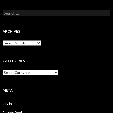
Search
for:
ARCHIVES
Archives
CATEGORIES
Categories
META
Log in
Entries feed