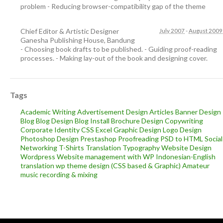
problem - Reducing browser-compatibility gap of the theme
Chief Editor & Artistic Designer
July 2007
-
August 2009
Ganesha Publishing House
,
Bandung
- Choosing book drafts to be published. - Guiding proof-reading
processes. - Making lay-out of the book and designing cover.
Tags
Academic Writing
Advertisement Design
Articles
Banner Design
Blog
Blog Design
Blog Install
Brochure Design
Copywriting
Corporate Identity
CSS
Excel
Graphic Design
Logo Design
Photoshop Design
Prestashop
Proofreading
PSD to HTML
Social
Networking
T-Shirts
Translation
Typography
Website Design
Wordpress
Website management with WP
Indonesian-English
translation
wp theme design (CSS based & Graphic)
Amateur
music recording & mixing