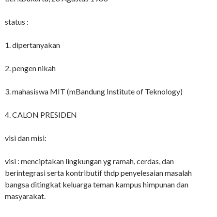
status :
1. dipertanyakan
2. pengen nikah
3. mahasiswa MIT (mBandung Institute of Teknology)
4. CALON PRESIDEN
visi dan misi:
visi : menciptakan lingkungan yg ramah, cerdas, dan
berintegrasi serta kontributif thdp penyelesaian masalah
bangsa ditingkat keluarga teman kampus himpunan dan
masyarakat.