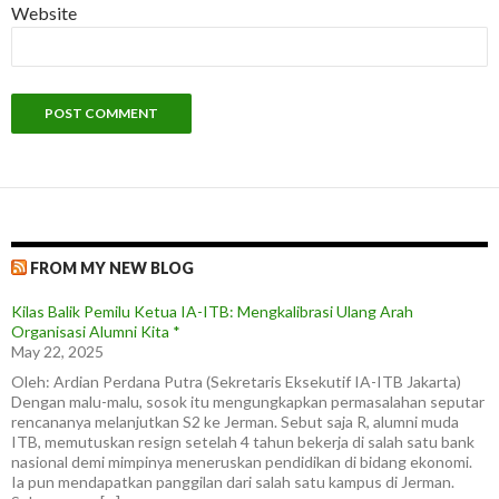
Website
FROM MY NEW BLOG
Kilas Balik Pemilu Ketua IA-ITB: Mengkalibrasi Ulang Arah
Organisasi Alumni Kita *
May 22, 2025
Oleh: Ardian Perdana Putra (Sekretaris Eksekutif IA-ITB Jakarta)
Dengan malu-malu, sosok itu mengungkapkan permasalahan seputar
rencananya melanjutkan S2 ke Jerman. Sebut saja R, alumni muda
ITB, memutuskan resign setelah 4 tahun bekerja di salah satu bank
nasional demi mimpinya meneruskan pendidikan di bidang ekonomi.
Ia pun mendapatkan panggilan dari salah satu kampus di Jerman.