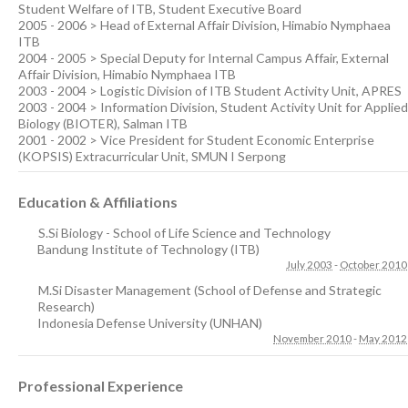
Student Welfare of ITB, Student Executive Board
2005 - 2006 > Head of External Affair Division, Himabio Nymphaea
ITB
2004 - 2005 > Special Deputy for Internal Campus Affair, External
Affair Division, Himabio Nymphaea ITB
2003 - 2004 > Logistic Division of ITB Student Activity Unit, APRES
2003 - 2004 > Information Division, Student Activity Unit for Applied
Biology (BIOTER), Salman ITB
2001 - 2002 > Vice President for Student Economic Enterprise
(KOPSIS) Extracurricular Unit, SMUN I Serpong
Education & Affiliations
S.Si Biology - School of Life Science and Technology
Bandung Institute of Technology (ITB)
July 2003
-
October 2010
M.Si Disaster Management (School of Defense and Strategic
Research)
Indonesia Defense University (UNHAN)
November 2010
-
May 2012
Professional Experience