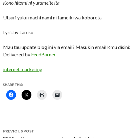
Kono hitomi ni yurameite ita
Utsuri yuku machi nami ni tameiki wa koboreta
Lyric by Laruku
Mau tau update blog ini via email? Masukin email Kmu disini:
Delivered by
FeedBurner
internet marketing
SHARE THIS:
Post
PREVIOUS POST